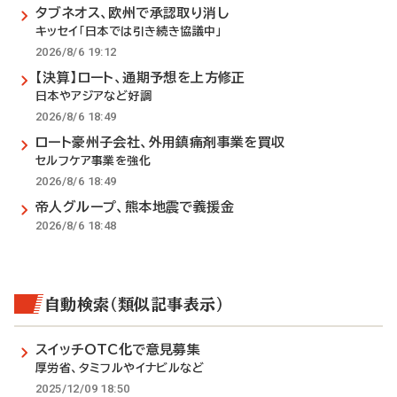
タブネオス、欧州で承認取り消し
キッセイ「日本では引き続き協議中」
2026/8/6 19:12
【決算】ロート、通期予想を上方修正
日本やアジアなど好調
2026/8/6 18:49
ロート豪州子会社、外用鎮痛剤事業を買収
セルフケア事業を強化
2026/8/6 18:49
帝人グループ、熊本地震で義援金
2026/8/6 18:48
自動検索（類似記事表示）
スイッチOTC化で意見募集
厚労省、タミフルやイナビルなど
2025/12/09 18:50