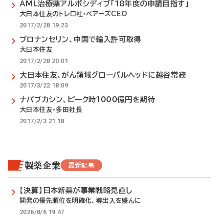
AML治療薬アルボシディブ「18年度の申請目指す」
大日本住友のトレロ社・ベアーズCEO
2017/2/28 19:23
ブロナンセリン、中国で輸入許可取得
大日本住友
2017/2/28 20:01
大日本住友、がん領域グローバルヘッドに越谷常務
2017/3/22 18:09
ナパブカシン、ピーク時1000億円を期待
大日本住友・多田社長
2017/2/3 21:18
製薬企業
最新記事
【決算】日本新薬が事業戦略見直し
開発の優先順位を明確化、導出入を盛んに
2026/8/6 19:47