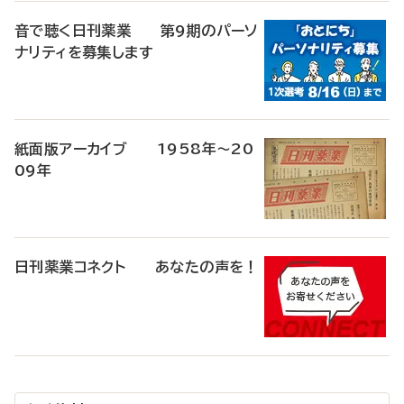
音で聴く日刊薬業 第9期のパーソ
ナリティを募集します
紙面版アーカイブ 1958年～20
09年
日刊薬業コネクト あなたの声を！