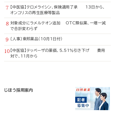
【中医協】テロメライシン、保険適用了承 13日から、
オンコリスの再生医療等製品
対象成分にラメルテオン追加 OTC類似薬、一増一減
で合計変わらず
〔人事〕東邦薬品（10月1日付）
【中医協】テッペーザの薬価、5.51％引き下げ 費用
対で、11月から
寄
稿
じほう採用案内