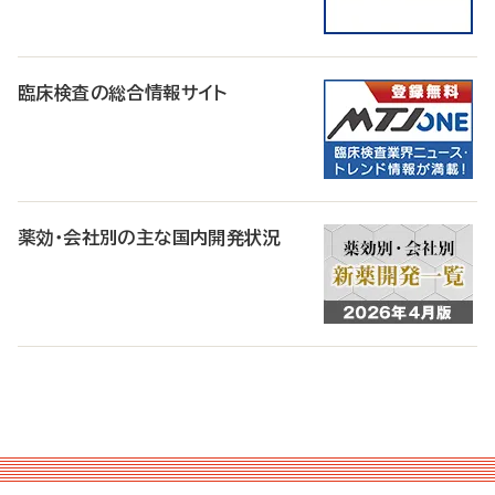
臨床検査の総合情報サイト
薬効・会社別の主な国内開発状況