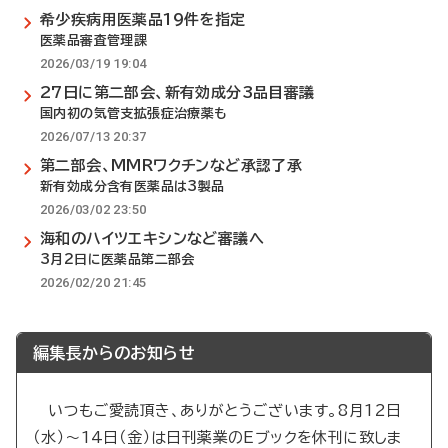
希少疾病用医薬品19件を指定
医薬品審査管理課
2026/03/19 19:04
27日に第二部会、新有効成分3品目審議
国内初の気管支拡張症治療薬も
2026/07/13 20:37
第二部会、MMRワクチンなど承認了承
新有効成分含有医薬品は3製品
2026/03/02 23:50
海和のハイツエキシンなど審議へ
3月2日に医薬品第二部会
2026/02/20 21:45
編集長からのお知らせ
いつもご愛読頂き、ありがとうございます。8月12日
（水）～14日（金）は日刊薬業のEブックを休刊に致しま