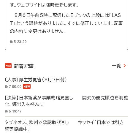
す。ウェブサイトは随時更新します。
8月6日午前5時に配信したEブックの上段には「LAS
T」という誤植がありました。すでに修正しています。記事
の内容に変更はありません。
8/5 23:29
一覧
新着記事
〔人事〕厚生労働省（8月7日付）
8/7 00:00
【決算】日本新薬が事業戦略見直し 開発の優先順位を明確
化、導出入を盛んに
8/6 19:47
タブネオス、欧州で承認取り消し キッセイ「日本では引き
続き協議中」