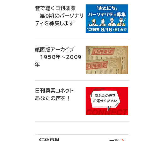
音で聴く日刊薬業
第9期のパーソナリ
ティを募集します
紙面版アーカイブ
1958年～2009
年
日刊薬業コネクト
あなたの声を！
行政資料
一覧