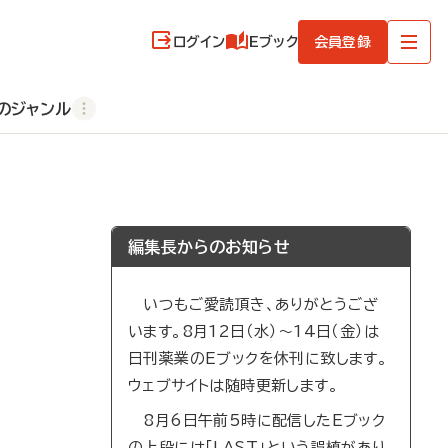
ログイン
Eブック
会員登録
のジャンル
編集長からのお知らせ
いつもご愛読頂き、ありがとうござ
います。8月12日（水）～14日（金）は
日刊薬業のEブックを休刊に致します。
ウェブサイトは随時更新します。
8月6日午前5時に配信したEブック
の上段には「LAST」という誤植があり