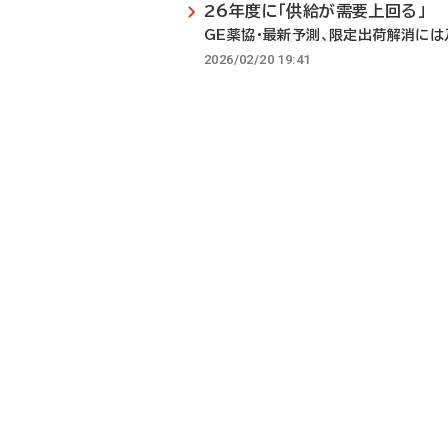
26年度に「供給が需要上回る」
GE薬協・最新予測、限定出荷解消には
2026/02/20 19:41