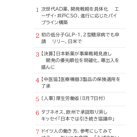
次世代AD薬、開発戦略を具体化 エ
ーザイ・井戸CSO、進行に応じたパイ
プライン構築
初の低分子GLP-1、2型糖尿病でも申
請 リリー、日米で
【決算】日本新薬が事業戦略見直し
開発の優先順位を明確化、導出入を
盛んに
【中医協】医療機器3製品の保険適用を
了承
〔人事〕厚生労働省（8月7日付）
タブネオス、欧州で承認取り消し
キッセイ「日本では引き続き協議中」
ドイツ人の働き方、参考にしてみて