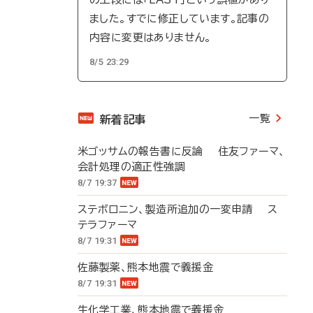
ました。すでに修正しています。記事の
内容に変更はありません。
8/5 23:29
一覧
新着記事
米ゴッサムの報告書に反論 住友ファーマ、
会計処理の適正性強調
8/7 19:37
ステボロニン、製造所追加の一変申請 ス
テラファーマ
8/7 19:31
佐藤製薬、熊本地震で義援金
8/7 19:31
生化学工業、熊本地震で義援金