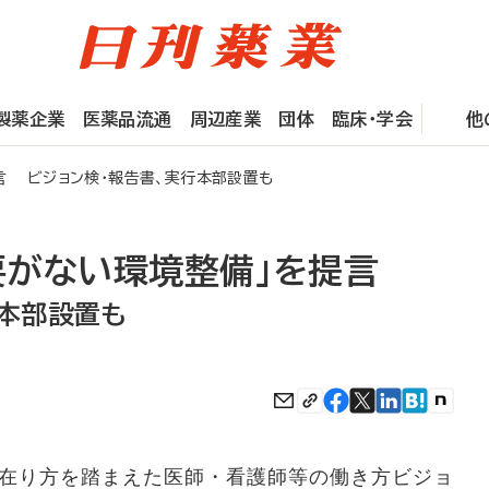
製薬企業
医薬品流通
周辺産業
団体
臨床・学会
他
言 ビジョン検・報告書、実行本部設置も
要がない環境整備」を提言
行本部設置も
在り方を踏まえた医師・看護師等の働き方ビジョ