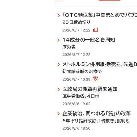
「OTC類似薬」中間まとめでパブ
20日締め切り
2026/8/7 12:22
14成分の一般名を周知
厚労省
2026/8/7 12:22
メトホルミン併用維持療法、先進
初発膠芽腫の治療で
2026/8/7 10:39
医政局の組織再編を通知
厚生労働省、4日付
2026/8/6 19:02
企業統治、問われる「質」の改革
5年ぶり指針改訂、「骨抜き」批判も
2026/8/6 18:50