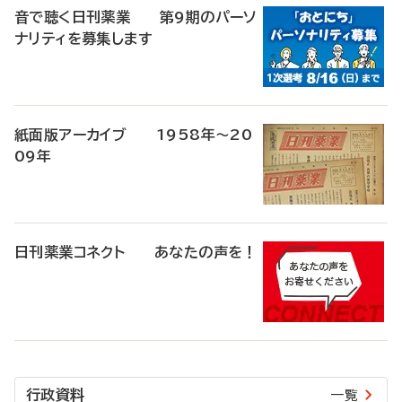
音で聴く日刊薬業 第9期のパーソ
ナリティを募集します
紙面版アーカイブ 1958年～20
09年
日刊薬業コネクト あなたの声を！
行政資料
一覧