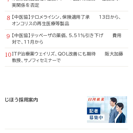
実関係を否定
【中医協】テロメライシン、保険適用了承 13日から、
オンコリスの再生医療等製品
【中医協】テッペーザの薬価、5.51％引き下げ 費用
対で、11月から
ITP治療薬ウェイリズ、QOL改善にも期待 阪大加藤
教授、サノフィセミナーで
寄
稿
じほう採用案内