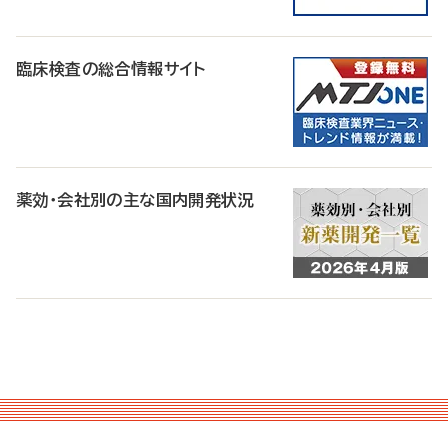
臨床検査の総合情報サイト
薬効・会社別の主な国内開発状況