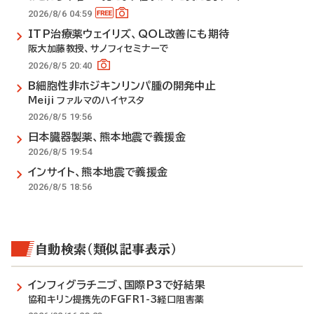
2026/8/6 04:59
ITP治療薬ウェイリズ、QOL改善にも期待
阪大加藤教授、サノフィセミナーで
2026/8/5 20:40
B細胞性非ホジキンリンパ腫の開発中止
Meiji ファルマのハイヤスタ
2026/8/5 19:56
日本臓器製薬、熊本地震で義援金
2026/8/5 19:54
インサイト、熊本地震で義援金
2026/8/5 18:56
自動検索（類似記事表示）
インフィグラチニブ、国際P3で好結果
協和キリン提携先のFGFR1-3経口阻害薬