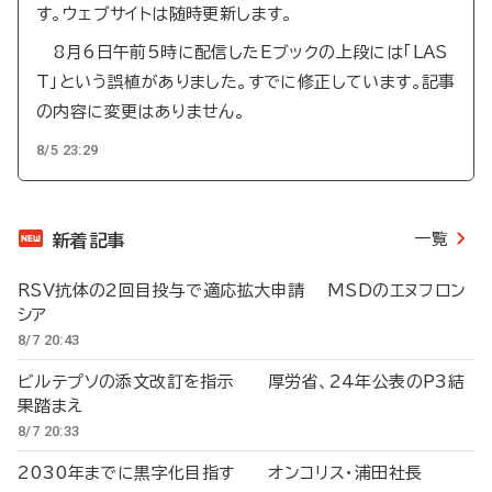
す。ウェブサイトは随時更新します。
8月6日午前5時に配信したEブックの上段には「LAS
T」という誤植がありました。すでに修正しています。記事
の内容に変更はありません。
8/5 23:29
一覧
新着記事
RSV抗体の2回目投与で適応拡大申請 MSDのエヌフロン
シア
8/7 20:43
ビルテプソの添文改訂を指示 厚労省、24年公表のP3結
果踏まえ
8/7 20:33
2030年までに黒字化目指す オンコリス・浦田社長