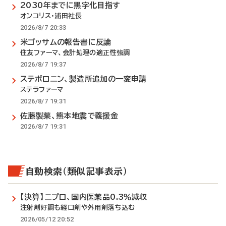
2030年までに黒字化目指す
オンコリス・浦田社長
2026/8/7 20:33
米ゴッサムの報告書に反論
住友ファーマ、会計処理の適正性強調
2026/8/7 19:37
ステボロニン、製造所追加の一変申請
ステラファーマ
2026/8/7 19:31
佐藤製薬、熊本地震で義援金
2026/8/7 19:31
自動検索（類似記事表示）
【決算】ニプロ、国内医薬品0.3％減収
注射剤好調も経口剤や外用剤落ち込む
2026/05/12 20:52