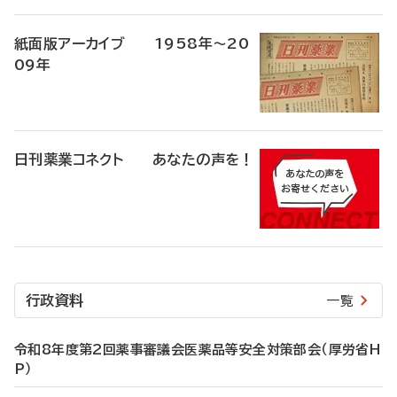
紙面版アーカイブ 1958年～20
09年
日刊薬業コネクト あなたの声を！
行政資料
一覧
令和8年度第2回薬事審議会医薬品等安全対策部会（厚労省H
P）