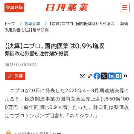
メ
会員登録
イ
ン
トップ
製薬企業
【決算】ニプロ、国内医薬は0.9％増収 薬価
改定影響も注射剤が好調
コ
ン
【決算】ニプロ、国内医薬は0.9％増収
テ
薬価改定影響も注射剤が好調
ン
2025/11/10 21:33
ツ
保存
に
ニプロが10日に発表した2025年4～9月期連結決算に
移
よると、医療関連事業の国内医薬品売上高は550億100
動
0万円（前年同期比0.9％増）だった。経口剤は薬価改
定でプロトンポンプ阻害剤「ネキシウム」…