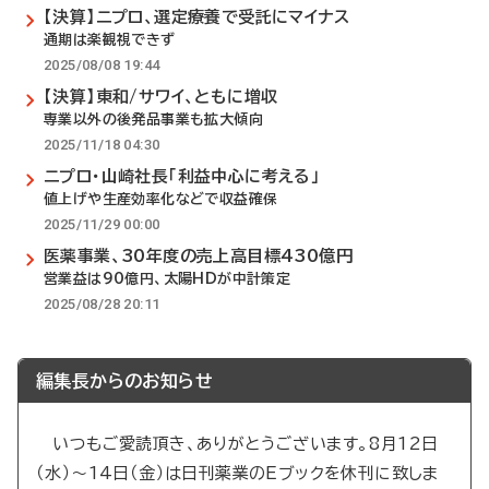
【決算】ニプロ、選定療養で受託にマイナス
通期は楽観視できず
2025/08/08 19:44
【決算】東和/サワイ、ともに増収
専業以外の後発品事業も拡大傾向
2025/11/18 04:30
ニプロ・山崎社長「利益中心に考える」
値上げや生産効率化などで収益確保
2025/11/29 00:00
医薬事業、30年度の売上高目標430億円
営業益は90億円、太陽HDが中計策定
2025/08/28 20:11
編集長からのお知らせ
いつもご愛読頂き、ありがとうございます。8月12日
（水）～14日（金）は日刊薬業のEブックを休刊に致しま