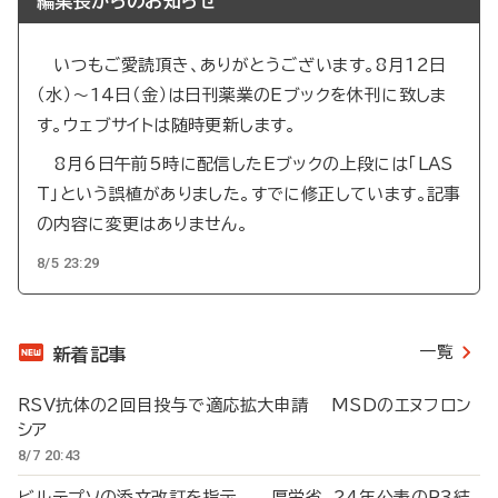
編集長からのお知らせ
いつもご愛読頂き、ありがとうございます。8月12日
（水）～14日（金）は日刊薬業のEブックを休刊に致しま
す。ウェブサイトは随時更新します。
8月6日午前5時に配信したEブックの上段には「LAS
T」という誤植がありました。すでに修正しています。記事
の内容に変更はありません。
8/5 23:29
一覧
新着記事
RSV抗体の2回目投与で適応拡大申請 MSDのエヌフロン
シア
8/7 20:43
ビルテプソの添文改訂を指示 厚労省、24年公表のP3結