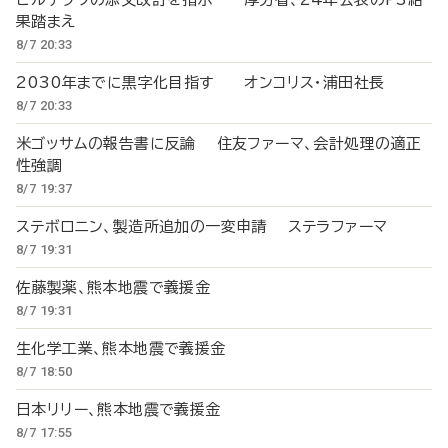
果踏まえ
8/7 20:33
2030年までに黒字化目指す オンコリス・浦田社長
8/7 20:33
米ゴッサムの報告書に反論 住友ファーマ、会計処理の適正
性強調
8/7 19:37
ステボロニン、製造所追加の一変申請 ステラファーマ
8/7 19:31
佐藤製薬、熊本地震で義援金
8/7 19:31
生化学工業、熊本地震で義援金
8/7 18:50
日本リリー、熊本地震で義援金
8/7 17:55