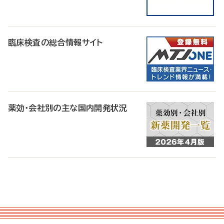
臨床検査の総合情報サイト
薬効・会社別の主な国内開発状況