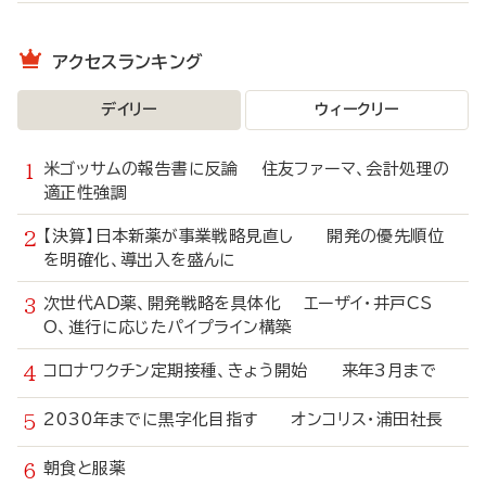
アクセスランキング
デイリー
ウィークリー
米ゴッサムの報告書に反論 住友ファーマ、会計処理の
適正性強調
【決算】日本新薬が事業戦略見直し 開発の優先順位
を明確化、導出入を盛んに
次世代AD薬、開発戦略を具体化 エーザイ・井戸CS
O、進行に応じたパイプライン構築
コロナワクチン定期接種、きょう開始 来年3月まで
2030年までに黒字化目指す オンコリス・浦田社長
朝食と服薬