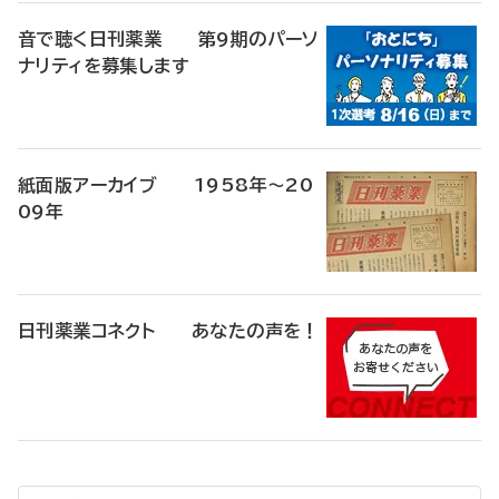
音で聴く日刊薬業 第9期のパーソ
ナリティを募集します
紙面版アーカイブ 1958年～20
09年
日刊薬業コネクト あなたの声を！