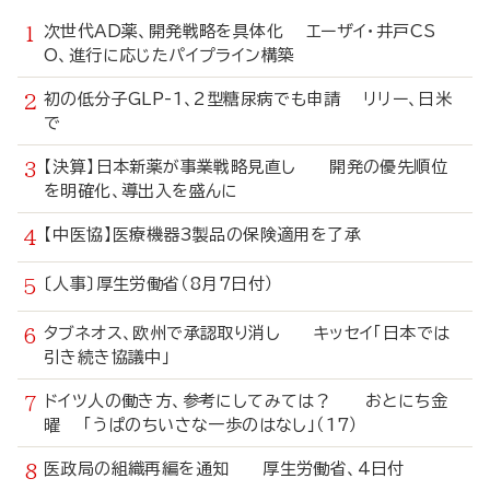
次世代AD薬、開発戦略を具体化 エーザイ・井戸CS
O、進行に応じたパイプライン構築
初の低分子GLP-1、2型糖尿病でも申請 リリー、日米
で
【決算】日本新薬が事業戦略見直し 開発の優先順位
を明確化、導出入を盛んに
【中医協】医療機器3製品の保険適用を了承
〔人事〕厚生労働省（8月7日付）
タブネオス、欧州で承認取り消し キッセイ「日本では
引き続き協議中」
ドイツ人の働き方、参考にしてみては？ おとにち金
曜 「うぱのちいさな一歩のはなし」（17）
医政局の組織再編を通知 厚生労働省、4日付