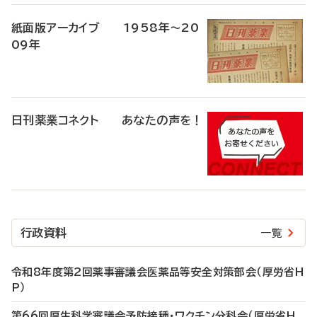
紙面版アーカイブ 1958年～20
09年
日刊薬業コネクト あなたの声を！
行政資料
一覧
令和8年度第2回薬事審議会医薬品等安全対策部会（厚労省H
P）
第66回厚生科学審議会予防接種・ワクチン分科会（厚労省H