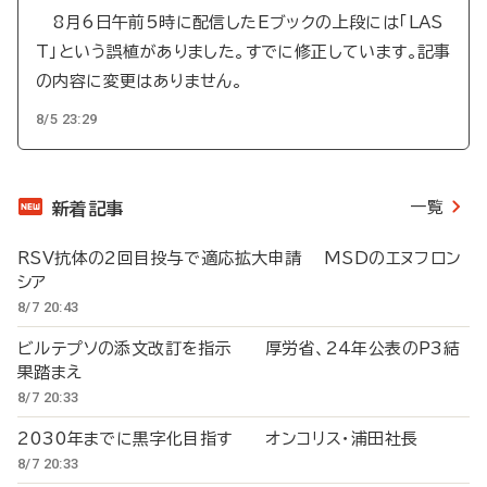
8月6日午前5時に配信したEブックの上段には「LAS
T」という誤植がありました。すでに修正しています。記事
の内容に変更はありません。
8/5 23:29
一覧
新着記事
RSV抗体の2回目投与で適応拡大申請 MSDのエヌフロン
シア
8/7 20:43
ビルテプソの添文改訂を指示 厚労省、24年公表のP3結
果踏まえ
8/7 20:33
2030年までに黒字化目指す オンコリス・浦田社長
8/7 20:33