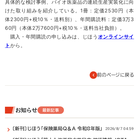
具体的な検討事例、バイオ医薬品の連続生産実装化に向
けた取り組みを紹介している。1冊：定価2530円（本
体2300円+税10％・送料別）、年間購読料：定価3万3
60円（本体2万7600円+税10％・送料当社負担）。
購入・年間購読の申し込みは、じほう
オンラインサイ
ト
から。
前のページに戻る
お知らせ
最新記事
〔新刊〕じほう「保険薬局Q＆A 令和8年版」
2026/8/7 04:59