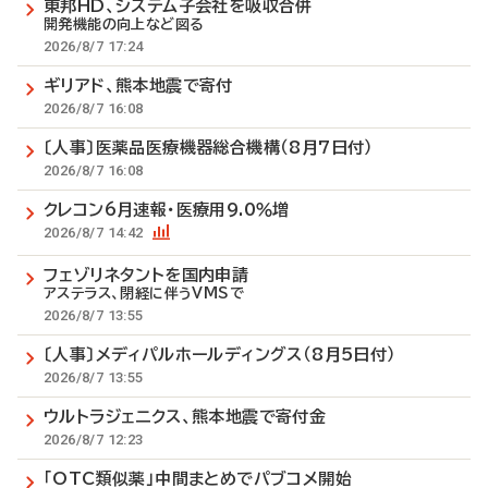
東邦HD、システム子会社を吸収合併
開発機能の向上など図る
2026/8/7 17:24
ギリアド、熊本地震で寄付
2026/8/7 16:08
〔人事〕医薬品医療機器総合機構（8月7日付）
2026/8/7 16:08
クレコン6月速報・医療用9.0％増
2026/8/7 14:42
フェゾリネタントを国内申請
アステラス、閉経に伴うVMSで
2026/8/7 13:55
〔人事〕メディパルホールディングス（8月5日付）
2026/8/7 13:55
ウルトラジェニクス、熊本地震で寄付金
2026/8/7 12:23
「OTC類似薬」中間まとめでパブコメ開始