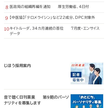
医政局の組織再編を通知 厚生労働省、4日付
【中医協】「テロメライシン」など22成分、DPC対象外
キイトルーダ、34カ月連続の首位 7月度・エンサイス
データ
寄
稿
じほう採用案内
音で聴く日刊薬業 第9期のパーソ
ナリティを募集します