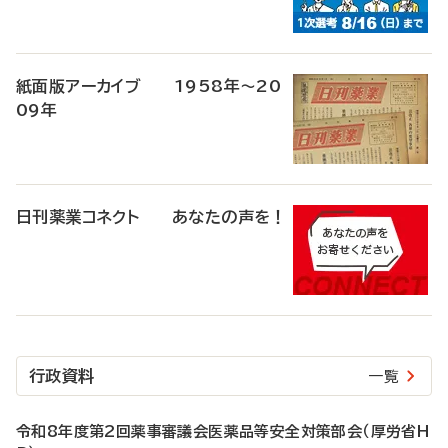
紙面版アーカイブ 1958年～20
09年
日刊薬業コネクト あなたの声を！
行政資料
一覧
令和8年度第2回薬事審議会医薬品等安全対策部会（厚労省H