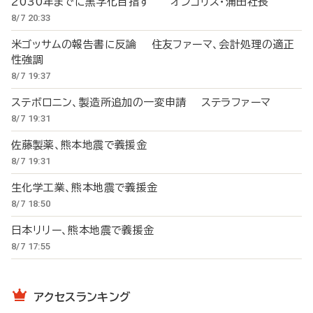
2030年までに黒字化目指す オンコリス・浦田社長
8/7 20:33
米ゴッサムの報告書に反論 住友ファーマ、会計処理の適正
性強調
8/7 19:37
ステボロニン、製造所追加の一変申請 ステラファーマ
8/7 19:31
佐藤製薬、熊本地震で義援金
8/7 19:31
生化学工業、熊本地震で義援金
8/7 18:50
日本リリー、熊本地震で義援金
8/7 17:55
アクセスランキング