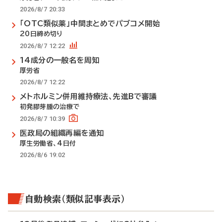
2026/8/7 20:33
「OTC類似薬」中間まとめでパブコメ開始
20日締め切り
2026/8/7 12:22
14成分の一般名を周知
厚労省
2026/8/7 12:22
メトホルミン併用維持療法、先進Bで審議
初発膠芽腫の治療で
2026/8/7 10:39
医政局の組織再編を通知
厚生労働省、4日付
2026/8/6 19:02
自動検索（類似記事表示）