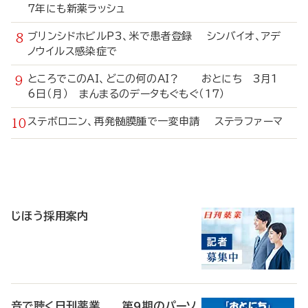
7年にも新薬ラッシュ
ブリンシドホビルP3、米で患者登録 シンバイオ、アデ
ノウイルス感染症で
ところでこのAI、どこの何のAI？ おとにち 3月1
6日（月） まんまるのデータもぐもぐ（17）
ステボロニン、再発髄膜腫で一変申請 ステラファーマ
寄
稿
じほう採用案内
音で聴く日刊薬業 第9期のパーソ