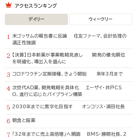
アクセスランキング
デイリー
ウィークリー
米ゴッサムの報告書に反論 住友ファーマ、会計処理の
適正性強調
【決算】日本新薬が事業戦略見直し 開発の優先順位
を明確化、導出入を盛んに
コロナワクチン定期接種、きょう開始 来年3月まで
次世代AD薬、開発戦略を具体化 エーザイ・井戸CS
O、進行に応じたパイプライン構築
2030年までに黒字化目指す オンコリス・浦田社長
朝食と服薬
「32年までに売上高倍増」へ順調 BMS・勝間社長、2