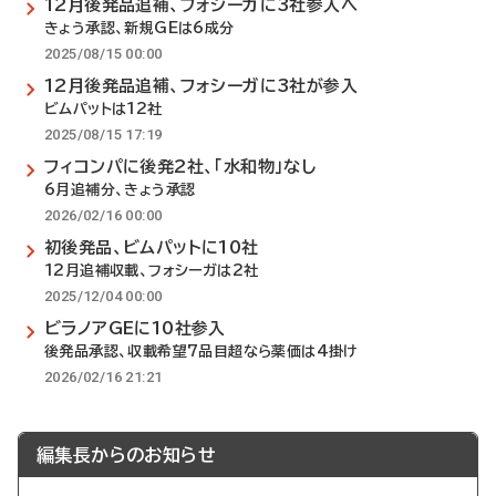
12月後発品追補、フォシーガに3社参入へ
きょう承認、新規GEは6成分
2025/08/15 00:00
12月後発品追補、フォシーガに3社が参入
ビムパットは12社
2025/08/15 17:19
フィコンパに後発2社、「水和物」なし
6月追補分、きょう承認
2026/02/16 00:00
初後発品、ビムパットに10社
12月追補収載、フォシーガは2社
2025/12/04 00:00
ビラノアGEに10社参入
後発品承認、収載希望7品目超なら薬価は4掛け
2026/02/16 21:21
編集長からのお知らせ