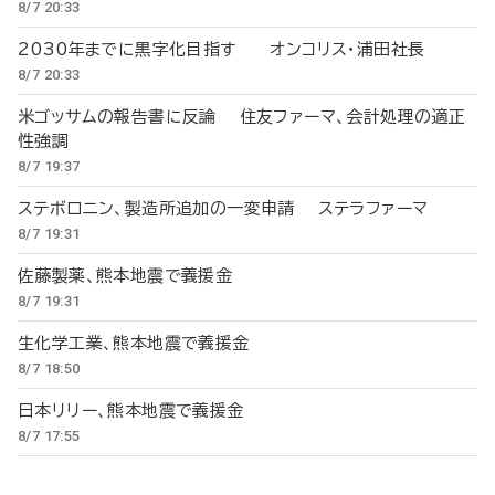
8/7 20:33
2030年までに黒字化目指す オンコリス・浦田社長
8/7 20:33
米ゴッサムの報告書に反論 住友ファーマ、会計処理の適正
性強調
8/7 19:37
ステボロニン、製造所追加の一変申請 ステラファーマ
8/7 19:31
佐藤製薬、熊本地震で義援金
8/7 19:31
生化学工業、熊本地震で義援金
8/7 18:50
日本リリー、熊本地震で義援金
8/7 17:55