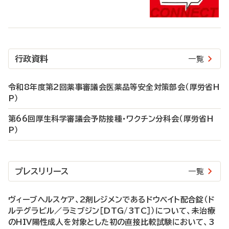
行政資料
一覧
令和8年度第2回薬事審議会医薬品等安全対策部会（厚労省H
P）
第66回厚生科学審議会予防接種・ワクチン分科会（厚労省H
P）
プレスリリース
一覧
ヴィーブヘルスケア、2剤レジメンであるドウベイト配合錠（ド
ルテグラビル／ラミブジン［DTG/3TC］）について、未治療
のHIV陽性成人を対象とした初の直接比較試験において、3