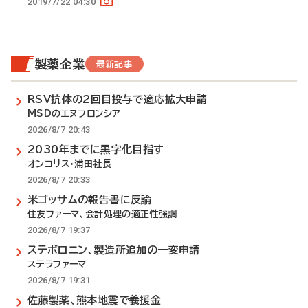
2019/7/22 04:30
製薬企業
最新記事
RSV抗体の2回目投与で適応拡大申請
MSDのエヌフロンシア
2026/8/7 20:43
2030年までに黒字化目指す
オンコリス・浦田社長
2026/8/7 20:33
米ゴッサムの報告書に反論
住友ファーマ、会計処理の適正性強調
2026/8/7 19:37
ステボロニン、製造所追加の一変申請
ステラファーマ
2026/8/7 19:31
佐藤製薬、熊本地震で義援金