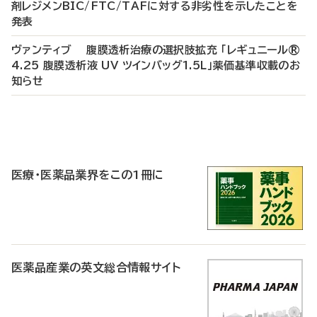
剤レジメンBIC/FTC/TAFに対する非劣性を示したことを
発表
ヴァンティブ 腹膜透析治療の選択肢拡充 「レギュニール®
4.25 腹膜透析液 UV ツインバッグ1.5L」薬価基準収載のお
知らせ
P
R
医療・医薬品業界をこの1冊に
医薬品産業の英文総合情報サイト