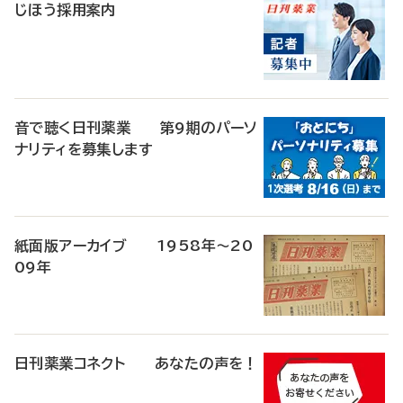
じほう採用案内
音で聴く日刊薬業 第9期のパーソ
ナリティを募集します
紙面版アーカイブ 1958年～20
09年
日刊薬業コネクト あなたの声を！