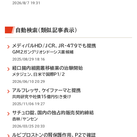
2026/8/7 19:31
自動検索（類似記事表示）
メディパルHD/JCR、JR-479でも提携
GM2ガングリオシドーシス薬候補
2025/08/29 18:16
経口腸内細菌叢移植薬の治験開始
メタジェン、日米で国際P1/2
2026/06/10 20:29
アルフレッサ、ケイファーマと提携
共同研究や社債15億円引き受け
2025/11/06 19:27
サチュロ錠、国内の独占的販売契約締結
杏林/ヤンセン
2026/03/25 20:33
ルビプロストンの腎保護作用、P2で確認