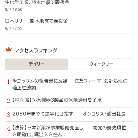
生化学工業、熊本地震で義援金
8/7 18:50
日本リリー、熊本地震で義援金
8/7 17:55
アクセスランキング
デイリー
ウィークリー
米ゴッサムの報告書に反論 住友ファーマ、会計処理の
適正性強調
【中医協】医療機器3製品の保険適用を了承
2030年までに黒字化目指す オンコリス・浦田社長
【決算】日本新薬が事業戦略見直し 開発の優先順位
を明確化、導出入を盛んに