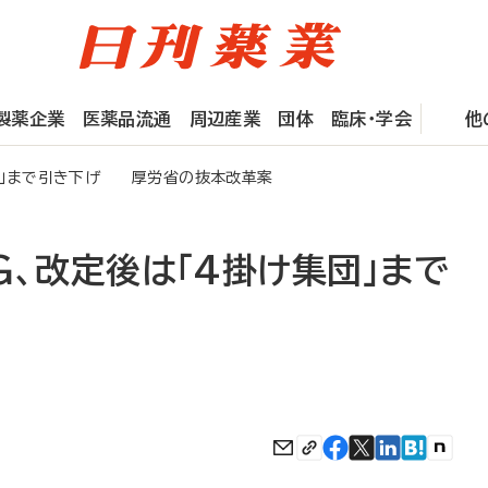
製薬企業
医薬品流通
周辺産業
団体
臨床・学会
他
集団」まで引き下げ 厚労省の抜本改革案
G、改定後は「4掛け集団」まで