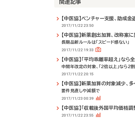
関連記事
【中医協】ベンチャー支援、助成金
2017/11/22 23:50
【中医協】新薬創出加算、改称案
長期品新ルールは「スピード感ない」
2017/11/22 19:33
【中医協】「平均乖離率超え」なら
中間年改定の対象、「2倍以上」なら2
2017/11/22 20:15
【中医協】新薬加算の対象減少、
要件見直しや減額で
2017/11/23 00:39
【中医協】「収載後外国平均価格調
2017/11/22 23:55