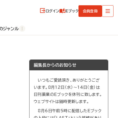
ログイン
Eブック
会員登録
のジャンル
編集長からのお知らせ
いつもご愛読頂き、ありがとうござ
います。8月12日（水）～14日（金）は
日刊薬業のEブックを休刊に致します。
ウェブサイトは随時更新します。
8月6日午前5時に配信したEブック
の上段には「LAST」という誤植があり