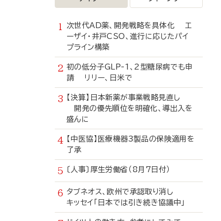
次世代AD薬、開発戦略を具体化 エ
ーザイ・井戸CSO、進行に応じたパイ
プライン構築
初の低分子GLP-1、2型糖尿病でも申
請 リリー、日米で
【決算】日本新薬が事業戦略見直し
開発の優先順位を明確化、導出入を
盛んに
【中医協】医療機器3製品の保険適用を
了承
〔人事〕厚生労働省（8月7日付）
タブネオス、欧州で承認取り消し
キッセイ「日本では引き続き協議中」