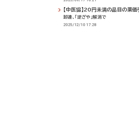
【中医協】20円未満の品目の薬
卸連、「逆ざや」解消で
2025/12/10 17:28