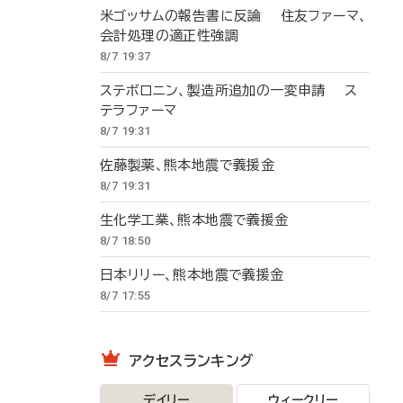
米ゴッサムの報告書に反論 住友ファーマ、
会計処理の適正性強調
8/7 19:37
ステボロニン、製造所追加の一変申請 ス
テラファーマ
8/7 19:31
佐藤製薬、熊本地震で義援金
8/7 19:31
生化学工業、熊本地震で義援金
8/7 18:50
日本リリー、熊本地震で義援金
8/7 17:55
アクセスランキング
デイリー
ウィークリー