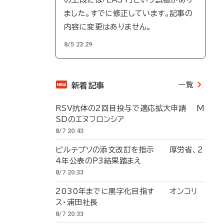
ました。すでに修正しています。記事の
内容に変更はありません。
8/5 23:29
一覧
新着記事
RSV抗体の2回目投与で適応拡大申請 M
SDのエヌフロンシア
8/7 20:43
ビルテプソの添文改訂を指示 厚労省、2
4年公表のP3結果踏まえ
8/7 20:33
2030年までに黒字化目指す オンコリ
ス・浦田社長
8/7 20:33