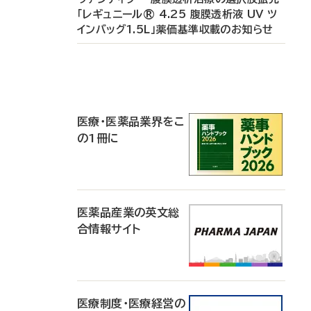
「レギュニール® 4.25 腹膜透析液 UV ツ
インバッグ1.5L」薬価基準収載のお知らせ
P
R
医療・医薬品業界をこ
の1冊に
医薬品産業の英文総
合情報サイト
医療制度・医療経営の