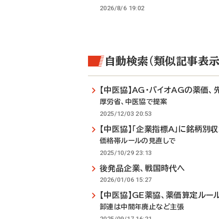
2026/8/6 19:02
自動検索（類似記事表示
【中医協】AG・バイオAGの薬価
厚労省、中医協で提案
2025/12/03 20:53
【中医協】「企業指標A」に銘柄別
価格帯ルールの見直しで
2025/10/29 23:13
後発品企業、戦国時代へ
2026/01/06 15:27
【中医協】GE薬協、薬価算定ルー
卸連は中間年廃止など主張
2025/09/17 16:21