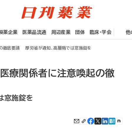
製薬企業
医薬品流通
周辺産業
団体
臨床・学会
他
起の徹底要請 厚労省が通知、高層階では窓施錠を
、医療関係者に注意喚起の徹
は窓施錠を