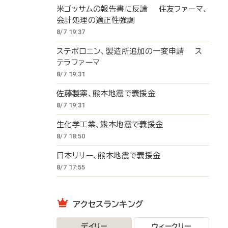
米ゴッサムの報告書に反論 住友ファーマ、
会計処理の適正性強調
8/7 19:37
ステボロニン、製造所追加の一変申請 ス
テラファーマ
8/7 19:31
佐藤製薬、熊本地震で義援金
8/7 19:31
生化学工業、熊本地震で義援金
8/7 18:50
日本リリー、熊本地震で義援金
8/7 17:55
アクセスランキング
デイリー
ウィークリー