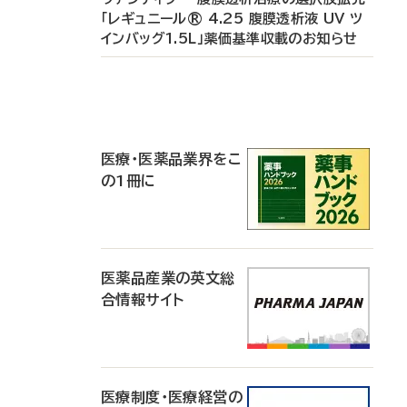
「レギュニール® 4.25 腹膜透析液 UV ツ
インバッグ1.5L」薬価基準収載のお知らせ
P
R
医療・医薬品業界をこ
の1冊に
医薬品産業の英文総
合情報サイト
医療制度・医療経営の