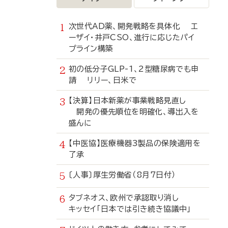
次世代AD薬、開発戦略を具体化 エ
ーザイ・井戸CSO、進行に応じたパイ
プライン構築
初の低分子GLP-1、2型糖尿病でも申
請 リリー、日米で
【決算】日本新薬が事業戦略見直し
開発の優先順位を明確化、導出入を
盛んに
【中医協】医療機器3製品の保険適用を
了承
〔人事〕厚生労働省（8月7日付）
タブネオス、欧州で承認取り消し
キッセイ「日本では引き続き協議中」