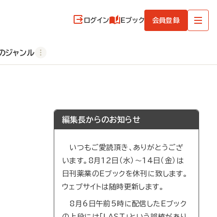
ログイン
Eブック
会員登録
のジャンル
編集長からのお知らせ
いつもご愛読頂き、ありがとうござ
います。8月12日（水）～14日（金）は
日刊薬業のEブックを休刊に致します。
ウェブサイトは随時更新します。
8月6日午前5時に配信したEブック
の上段には「LAST」という誤植があり