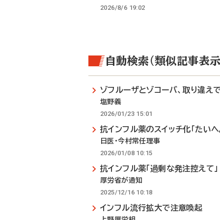
2026/8/6 19:02
自動検索（類似記事表示
ゾフルーザとゾコーバ、取り違え
塩野義
2026/01/23 15:01
抗インフル薬のスイッチ化「たいへ
日医・今村常任理事
2026/01/08 10:15
抗インフル薬「過剰な発注控えて」
厚労省が通知
2025/12/16 10:18
インフル流行拡大で注意喚起
上野厚労相