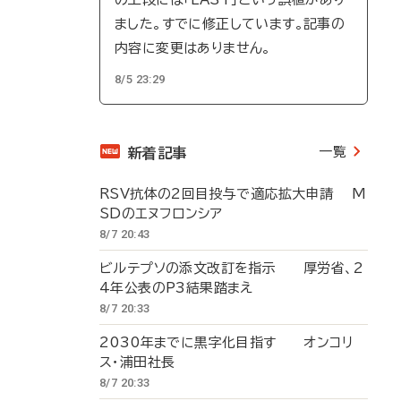
ました。すでに修正しています。記事の
内容に変更はありません。
8/5 23:29
一覧
新着記事
RSV抗体の2回目投与で適応拡大申請 M
SDのエヌフロンシア
8/7 20:43
ビルテプソの添文改訂を指示 厚労省、2
4年公表のP3結果踏まえ
8/7 20:33
2030年までに黒字化目指す オンコリ
ス・浦田社長
8/7 20:33