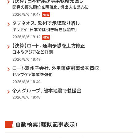
【決算】日本新薬が事業戦略見直し
開発の優先順位を明確化、導出入を盛んに
2026/8/6 19:47
タブネオス、欧州で承認取り消し
キッセイ「日本では引き続き協議中」
2026/8/6 19:12
【決算】ロート、通期予想を上方修正
日本やアジアなど好調
2026/8/6 18:49
ロート豪州子会社、外用鎮痛剤事業を買収
セルフケア事業を強化
2026/8/6 18:49
帝人グループ、熊本地震で義援金
2026/8/6 18:48
自動検索（類似記事表示）