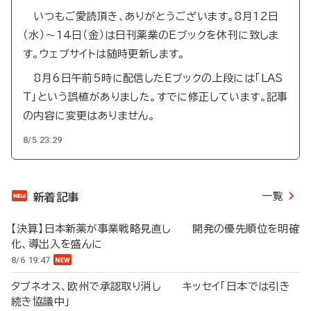
いつもご愛読頂き、ありがとうございます。8月12日
（水）～14日（金）は日刊薬業のEブックを休刊に致しま
す。ウェブサイトは随時更新します。
8月6日午前5時に配信したEブックの上段には「LAS
T」という誤植がありました。すでに修正しています。記事
の内容に変更はありません。
8/5 23:29
一覧
新着記事
【決算】日本新薬が事業戦略見直し 開発の優先順位を明確
化、導出入を盛んに
8/6 19:47
タブネオス、欧州で承認取り消し キッセイ「日本では引き
続き協議中」