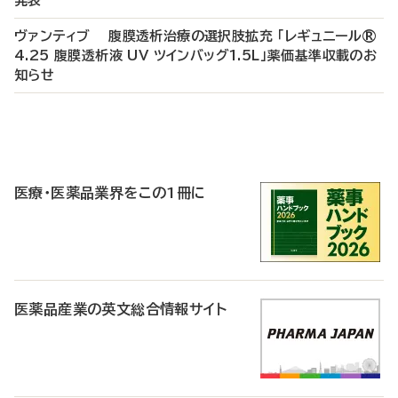
発表
ヴァンティブ 腹膜透析治療の選択肢拡充 「レギュニール®
4.25 腹膜透析液 UV ツインバッグ1.5L」薬価基準収載のお
知らせ
P
R
医療・医薬品業界をこの1冊に
医薬品産業の英文総合情報サイト