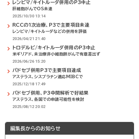
レンビマ/キイトルーダ併用のP3中止
肝細胞がんでOS未達
2025/10/30 13:14
RCCの1次治療、P3で主要項目未達
レンビマ/キイトルーダなどの併用を評価
2026/04/21 21:40
トロデルビ/キイトルーダ併用のP3中止
米ギリアド、未治療非小細胞肺がんで有意差出ず
2026/06/26 15:20
パドセブ併用P3で主要項目達成
アステラス、シスプラチン適応MIBCで
2025/12/18 17:49
パドセブ併用、P3中間解析で好結果
アステラス、各国での申請可能性を検討
2025/08/12 20:02
編集長からのお知らせ