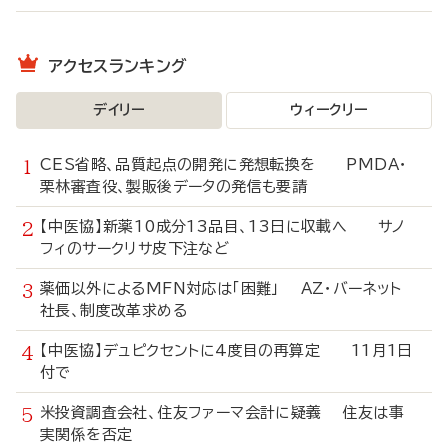
アクセスランキング
デイリー
ウィークリー
CES省略、品質起点の開発に発想転換を PMDA・
栗林審査役、製販後データの発信も要請
【中医協】新薬10成分13品目、13日に収載へ サノ
フィのサークリサ皮下注など
薬価以外によるMFN対応は「困難」 AZ・バーネット
社長、制度改革求める
【中医協】デュピクセントに4度目の再算定 11月1日
付で
米投資調査会社、住友ファーマ会計に疑義 住友は事
実関係を否定