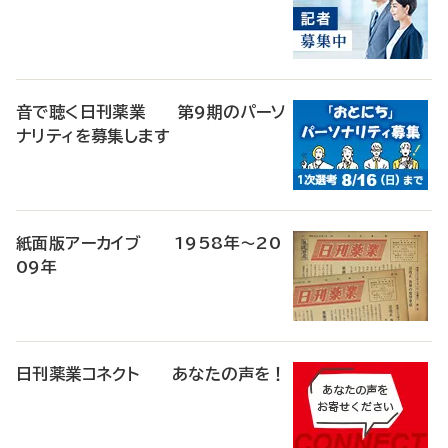
音で聴く日刊薬業 第9期のパーソ
ナリティを募集します
紙面版アーカイブ 1958年～20
09年
日刊薬業コネクト あなたの声を！