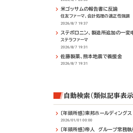
米ゴッサムの報告書に反論
住友ファーマ、会計処理の適正性強調
2026/8/7 19:37
ステボロニン、製造所追加の一変
ステラファーマ
2026/8/7 19:31
佐藤製薬、熊本地震で義援金
2026/8/7 19:31
自動検索（類似記事表示
〔年頭所感〕東邦ホールディング
2026/01/01 00:00
〔年頭所感〕帝人 グループ常務