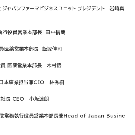
 ジャパンファーマビジネスユニット プレジデント 岩崎真
席執行役員営業本部長 田中信朗
役員医薬営業本部長 飯塚伸司
役員 医薬営業本部長 木村悟
日本事業担当兼CIO 林秀樹
社長 CEO 小坂達朗
務執行役員営業本部長兼Head of Japan Busine