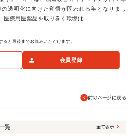
通の透明化に向けた覚悟が問われる年となりまし
、医療用医薬品を取り巻く環境は…
すると最後までお読みいただけます。
会員登録
前のページに戻る
載一覧
全て表示