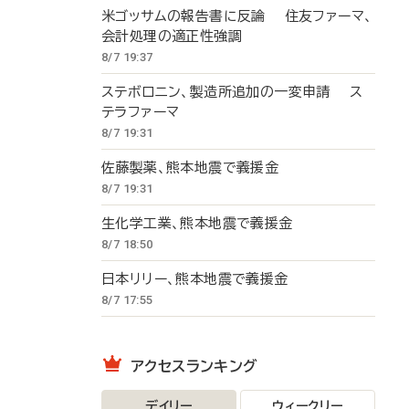
米ゴッサムの報告書に反論 住友ファーマ、
会計処理の適正性強調
8/7 19:37
ステボロニン、製造所追加の一変申請 ス
テラファーマ
8/7 19:31
佐藤製薬、熊本地震で義援金
8/7 19:31
生化学工業、熊本地震で義援金
8/7 18:50
日本リリー、熊本地震で義援金
8/7 17:55
アクセスランキング
デイリー
ウィークリー