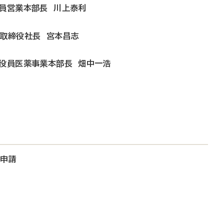
役員営業本部長 川上泰利
表取締役社長 宮本昌志
行役員医薬事業本部長 畑中一浩
大申請