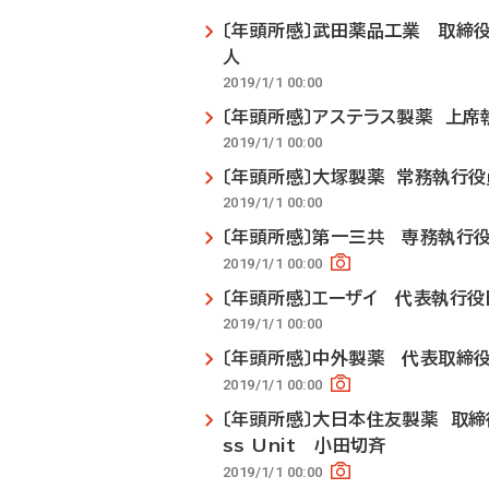
〔年頭所感〕武田薬品工業 取締役
人
2019/1/1 00:00
〔年頭所感〕アステラス製薬 上
2019/1/1 00:00
〔年頭所感〕大塚製薬 常務執行
2019/1/1 00:00
〔年頭所感〕第一三共 専務執行
2019/1/1 00:00
〔年頭所感〕エーザイ 代表執行役
2019/1/1 00:00
〔年頭所感〕中外製薬 代表取締役
2019/1/1 00:00
〔年頭所感〕大日本住友製薬 取締役常
ss Unit 小田切斉
2019/1/1 00:00