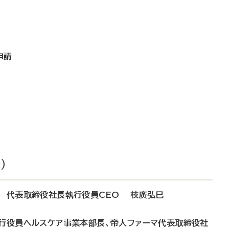
申請
）
ス 代表取締役社長執行役員CEO 枝廣弘巳
執行役員ヘルスケア事業本部長、帝人ファーマ代表取締役社