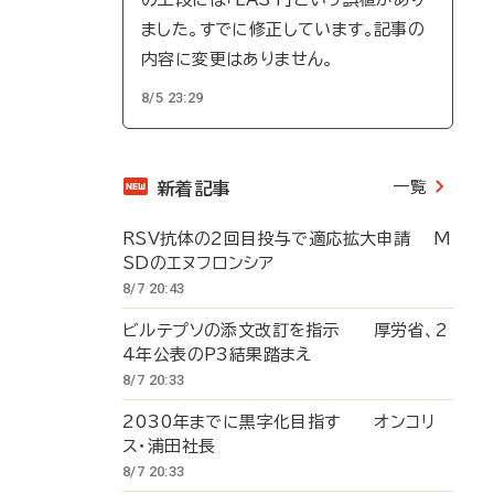
ました。すでに修正しています。記事の
内容に変更はありません。
8/5 23:29
一覧
新着記事
RSV抗体の2回目投与で適応拡大申請 M
SDのエヌフロンシア
8/7 20:43
ビルテプソの添文改訂を指示 厚労省、2
4年公表のP3結果踏まえ
8/7 20:33
2030年までに黒字化目指す オンコリ
ス・浦田社長
8/7 20:33