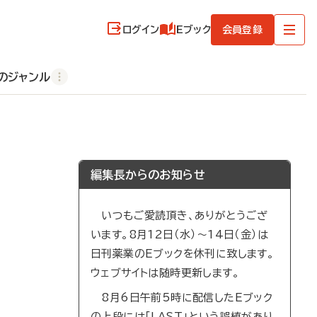
ログイン
Eブック
会員登録
のジャンル
編集長からのお知らせ
いつもご愛読頂き、ありがとうござ
います。8月12日（水）～14日（金）は
日刊薬業のEブックを休刊に致します。
ウェブサイトは随時更新します。
8月6日午前5時に配信したEブック
の上段には「LAST」という誤植があり