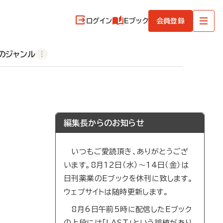
ログイン
Eブック
会員登録
のジャンル
編集長からのお知らせ
いつもご愛読頂き、ありがとうござ
います。8月12日（水）～14日（金）は
日刊薬業のEブックを休刊に致します。
ウェブサイトは随時更新します。
8月6日午前5時に配信したEブック
の上段には「LAST」という誤植があり