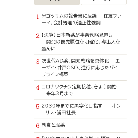
米ゴッサムの報告書に反論 住友ファ
ーマ、会計処理の適正性強調
【決算】日本新薬が事業戦略見直し
開発の優先順位を明確化、導出入を
盛んに
次世代AD薬、開発戦略を具体化 エ
ーザイ・井戸CSO、進行に応じたパイ
プライン構築
コロナワクチン定期接種、きょう開始
来年3月まで
2030年までに黒字化目指す オン
コリス・浦田社長
朝食と服薬