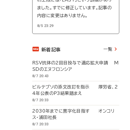
ました。すでに修正しています。記事の
内容に変更はありません。
8/5 23:29
一覧
新着記事
RSV抗体の2回目投与で適応拡大申請 M
SDのエヌフロンシア
8/7 20:43
ビルテプソの添文改訂を指示 厚労省、2
4年公表のP3結果踏まえ
8/7 20:33
2030年までに黒字化目指す オンコリ
ス・浦田社長
8/7 20:33