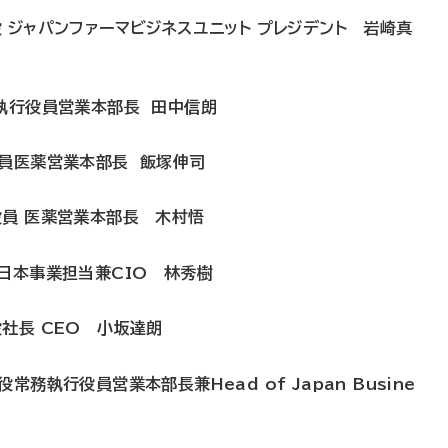
 ジャパンファーマビジネスユニット プレジデント 岩崎真
席執行役員営業本部長 田中信朗
役員医薬営業本部長 飯塚伸司
役員 医薬営業本部長 木村悟
日本事業担当兼CIO 林秀樹
社長 CEO 小坂達朗
務執行役員営業本部長兼Head of Japan Busine