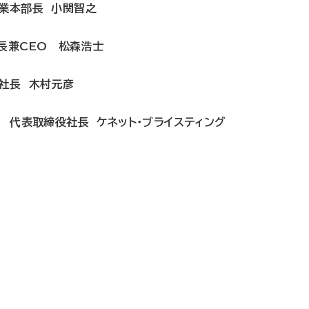
営業本部長 小関智之
長兼CEO 松森浩士
役社長 木村元彦
ズ 代表取締役社長 ケネット・ブライスティング