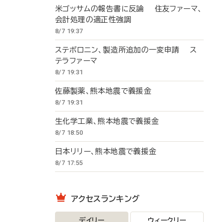
米ゴッサムの報告書に反論 住友ファーマ、
会計処理の適正性強調
8/7 19:37
ステボロニン、製造所追加の一変申請 ス
テラファーマ
8/7 19:31
佐藤製薬、熊本地震で義援金
8/7 19:31
生化学工業、熊本地震で義援金
8/7 18:50
日本リリー、熊本地震で義援金
8/7 17:55
アクセスランキング
デイリー
ウィークリー