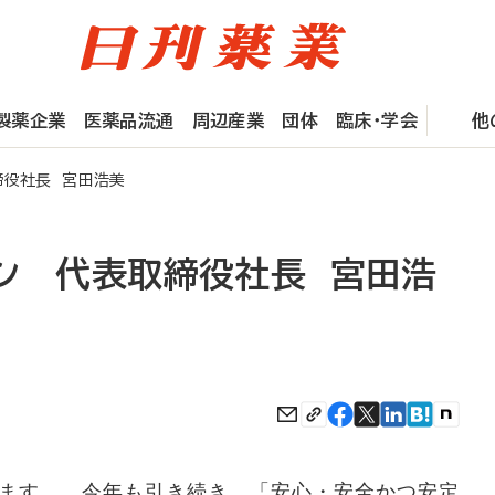
製薬企業
医薬品流通
周辺産業
団体
臨床・学会
他
締役社長 宮田浩美
ケン 代表取締役社長 宮田浩
ます。 今年も引き続き、「安心・安全かつ安定