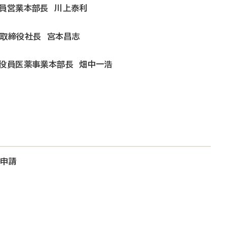
役員営業本部長 川上泰利
表取締役社長 宮本昌志
行役員医薬事業本部長 畑中一浩
大申請