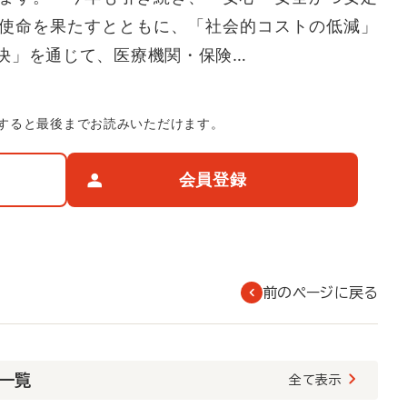
使命を果たすとともに、「社会的コストの低減」
決」を通じて、医療機関・保険…
すると最後までお読みいただけます。
会員登録
前のページに戻る
載一覧
全て表示