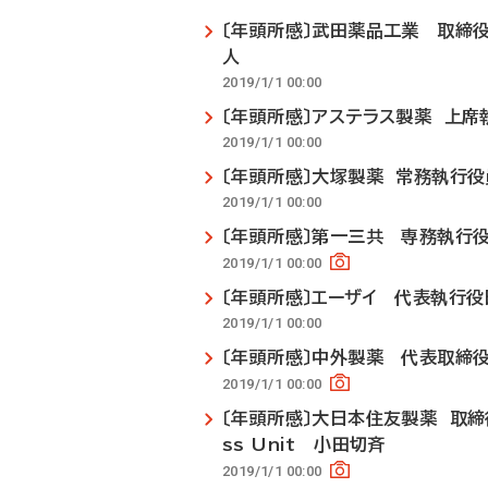
〔年頭所感〕武田薬品工業 取締役
人
2019/1/1 00:00
〔年頭所感〕アステラス製薬 上
2019/1/1 00:00
〔年頭所感〕大塚製薬 常務執行
2019/1/1 00:00
〔年頭所感〕第一三共 専務執行
2019/1/1 00:00
〔年頭所感〕エーザイ 代表執行役
2019/1/1 00:00
〔年頭所感〕中外製薬 代表取締役
2019/1/1 00:00
〔年頭所感〕大日本住友製薬 取締役常
ss Unit 小田切斉
2019/1/1 00:00