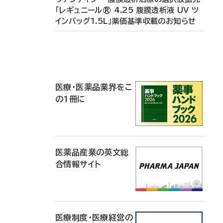
「レギュニール® 4.25 腹膜透析液 UV ツ
インバッグ1.5L」薬価基準収載のお知らせ
P
R
医療・医薬品業界をこ
の1冊に
医薬品産業の英文総
合情報サイト
医療制度・医療経営の