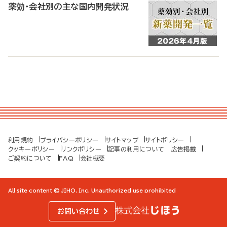
薬効・会社別の主な国内開発状況
利用規約
プライバシーポリシー
サイトマップ
サイトポリシー
クッキーポリシー
リンクポリシー
記事の利用について
広告掲載
ご契約について
FAQ
会社概要
All site content © JIHO, Inc. Unauthorized use prohibited
お問い合わせ