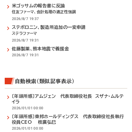
米ゴッサムの報告書に反論
住友ファーマ、会計処理の適正性強調
2026/8/7 19:37
ステボロニン、製造所追加の一変申請
ステラファーマ
2026/8/7 19:31
佐藤製薬、熊本地震で義援金
2026/8/7 19:31
自動検索（類似記事表示）
〔年頭所感〕アムジェン 代表取締役社長 スザナ・ムルテ
イラ
2026/01/01 00:00
〔年頭所感〕東邦ホールディングス 代表取締役社長執行
役員CEO 枝廣弘巳
2026/01/01 00:00