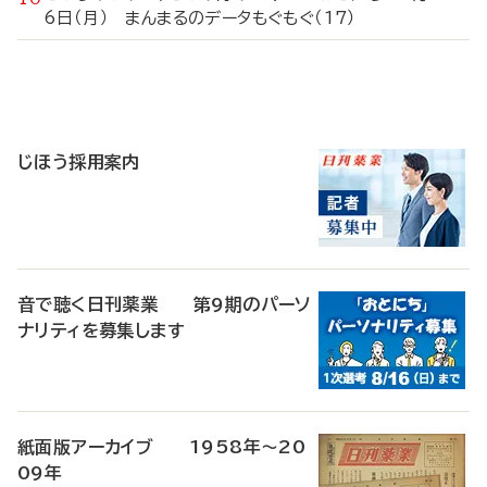
6日（月） まんまるのデータもぐもぐ（17）
寄
稿
じほう採用案内
音で聴く日刊薬業 第9期のパーソ
ナリティを募集します
紙面版アーカイブ 1958年～20
09年