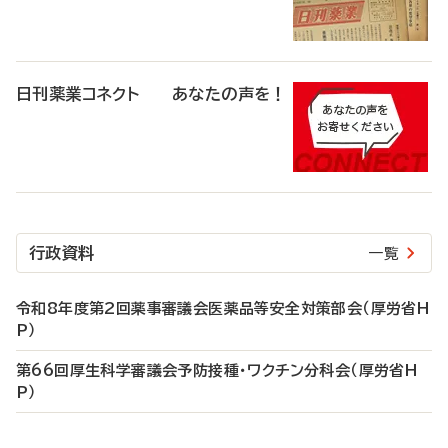
日刊薬業コネクト あなたの声を！
行政資料
一覧
令和8年度第2回薬事審議会医薬品等安全対策部会（厚労省H
P）
第66回厚生科学審議会予防接種・ワクチン分科会（厚労省H
P）