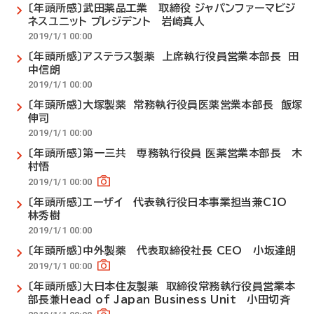
〔年頭所感〕武田薬品工業 取締役 ジャパンファーマビジ
ネスユニット プレジデント 岩崎真人
2019/1/1 00:00
〔年頭所感〕アステラス製薬 上席執行役員営業本部長 田
中信朗
2019/1/1 00:00
〔年頭所感〕大塚製薬 常務執行役員医薬営業本部長 飯塚
伸司
2019/1/1 00:00
〔年頭所感〕第一三共 専務執行役員 医薬営業本部長 木
村悟
2019/1/1 00:00
〔年頭所感〕エーザイ 代表執行役日本事業担当兼CIO
林秀樹
2019/1/1 00:00
〔年頭所感〕中外製薬 代表取締役社長 CEO 小坂達朗
2019/1/1 00:00
〔年頭所感〕大日本住友製薬 取締役常務執行役員営業本
部長兼Head of Japan Business Unit 小田切斉