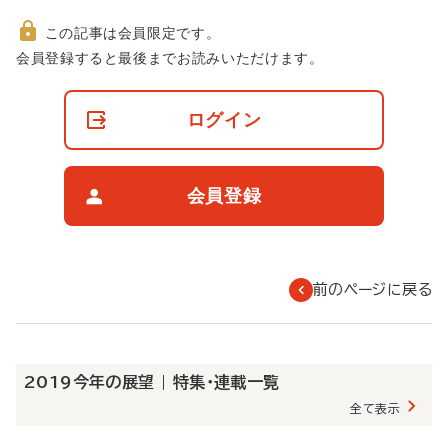
この記事は会員限定です。
非
会員登録すると最後までお読みいただけます。
会
員
の
ログイン
閲
覧
制
限
会員登録
に
つ
い
て
前のページに戻る
2019今年の展望 | 特集・連載一覧
全て表示