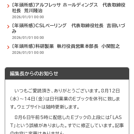
〔年頭所感〕アルフレッサ ホールディングス 代表取締役
社長 荒川隆治
2026/01/01 00:00
〔年頭所感〕CSLベーリング 代表取締役社長 吉田いづ
み
2026/01/01 00:00
〔年頭所感〕科研製薬 執行役員営業本部長 小関智之
2026/01/01 00:00
編集長からのお知らせ
いつもご愛読頂き、ありがとうございます。8月12日
（水）～14日（金）は日刊薬業のEブックを休刊に致しま
す。ウェブサイトは随時更新します。
8月6日午前5時に配信したEブックの上段には「LAS
T」という誤植がありました。すでに修正しています。記事
の内容に変更はありません。