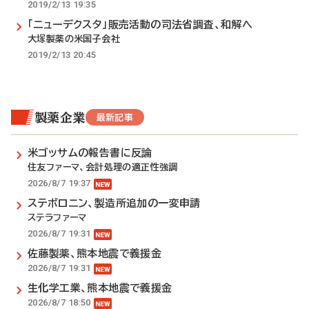
2019/2/13 19:35
「ニューデクスタ」販売活動の司法省調査、和解へ
大塚製薬の米国子会社
2019/2/13 20:45
製薬企業
最新記事
米ゴッサムの報告書に反論
住友ファーマ、会計処理の適正性強調
2026/8/7 19:37
ステボロニン、製造所追加の一変申請
ステラファーマ
2026/8/7 19:31
佐藤製薬、熊本地震で義援金
2026/8/7 19:31
生化学工業、熊本地震で義援金
2026/8/7 18:50