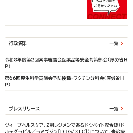
行政資料
一覧
令和8年度第2回薬事審議会医薬品等安全対策部会（厚労省H
P）
第66回厚生科学審議会予防接種・ワクチン分科会（厚労省H
P）
プレスリリース
一覧
ヴィーブヘルスケア、2剤レジメンであるドウベイト配合錠（ド
ルテグラビル／ラミブジン［DTG/3TC］）について、未治療