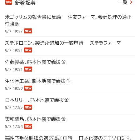
一覧
新着記事
米ゴッサムの報告書に反論 住友ファーマ、会計処理の適正
性強調
8/7 19:37
ステボロニン、製造所追加の一変申請 ステラファーマ
8/7 19:31
佐藤製薬、熊本地震で義援金
8/7 19:31
生化学工業、熊本地震で義援金
8/7 18:50
日本リリー、熊本地震で義援金
8/7 17:55
東和薬品、熊本地震で義援金
8/7 17:54
悪性下垂体腺腫の適応追加申請 日本化薬のテモゾロミド、