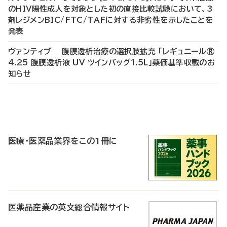
のHIV陽性成人を対象とした初の直接比較試験において、3
剤レジメンBIC/FTC/TAFに対する非劣性を示したことを
発表
ヴァンティブ 腹膜透析治療の選択肢拡充 「レギュニール®
4.25 腹膜透析液 UV ツインバッグ1.5L」薬価基準収載のお
知らせ
P
R
医療・医薬品業界をこの1冊に
医薬品産業の英文総合情報サイト