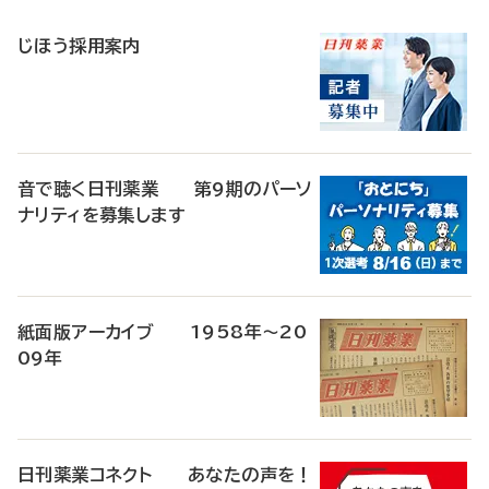
稿
じほう採用案内
音で聴く日刊薬業 第9期のパーソ
ナリティを募集します
紙面版アーカイブ 1958年～20
09年
日刊薬業コネクト あなたの声を！