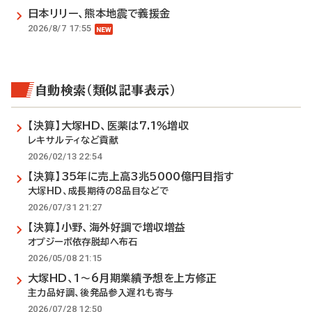
日本リリー、熊本地震で義援金
2026/8/7 17:55
自動検索（類似記事表示）
【決算】大塚HD、医薬は7.1％増収
レキサルティなど貢献
2026/02/13 22:54
【決算】35年に売上高3兆5000億円目指す
大塚HD、成長期待の8品目などで
2026/07/31 21:27
【決算】小野、海外好調で増収増益
オプジーボ依存脱却へ布石
2026/05/08 21:15
大塚HD、1～6月期業績予想を上方修正
主力品好調、後発品参入遅れも寄与
2026/07/28 12:50