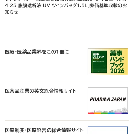
4.25 腹膜透析液 UV ツインバッグ1.5L」薬価基準収載のお
知らせ
P
R
医療・医薬品業界をこの1冊に
医薬品産業の英文総合情報サイト
医療制度・医療経営の総合情報サイト