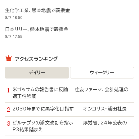
生化学工業、熊本地震で義援金
8/7 18:50
日本リリー、熊本地震で義援金
8/7 17:55
アクセスランキング
デイリー
ウィークリー
米ゴッサムの報告書に反論 住友ファーマ、会計処理の
適正性強調
2030年までに黒字化目指す オンコリス・浦田社長
ビルテプソの添文改訂を指示 厚労省、24年公表の
P3結果踏まえ