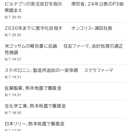
ビルテプソの添文改訂を指示 厚労省、24年公表のP3結
果踏まえ
8/7 20:33
2030年までに黒字化目指す オンコリス・浦田社長
8/7 20:33
米ゴッサムの報告書に反論 住友ファーマ、会計処理の適正
性強調
8/7 19:37
ステボロニン、製造所追加の一変申請 ステラファーマ
8/7 19:31
佐藤製薬、熊本地震で義援金
8/7 19:31
生化学工業、熊本地震で義援金
8/7 18:50
日本リリー、熊本地震で義援金
8/7 17:55