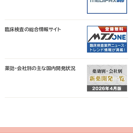
臨床検査の総合情報サイト
薬効・会社別の主な国内開発状況