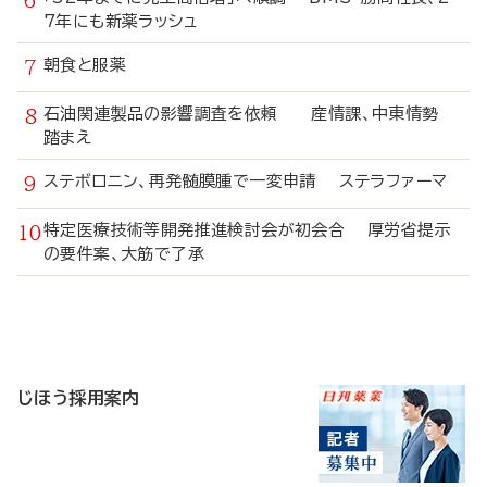
7年にも新薬ラッシュ
朝食と服薬
石油関連製品の影響調査を依頼 産情課、中東情勢
踏まえ
ステボロニン、再発髄膜腫で一変申請 ステラファーマ
特定医療技術等開発推進検討会が初会合 厚労省提示
の要件案、大筋で了承
寄
稿
じほう採用案内