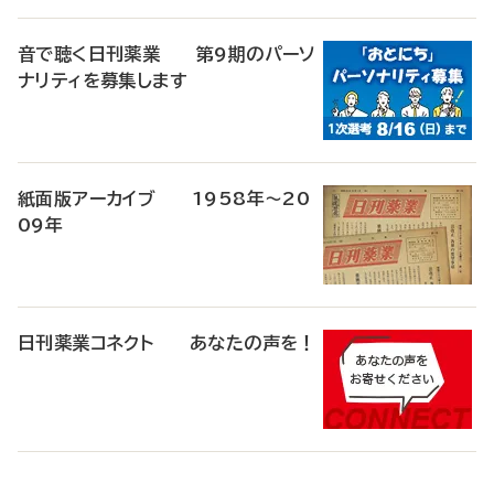
音で聴く日刊薬業 第9期のパーソ
ナリティを募集します
紙面版アーカイブ 1958年～20
09年
日刊薬業コネクト あなたの声を！