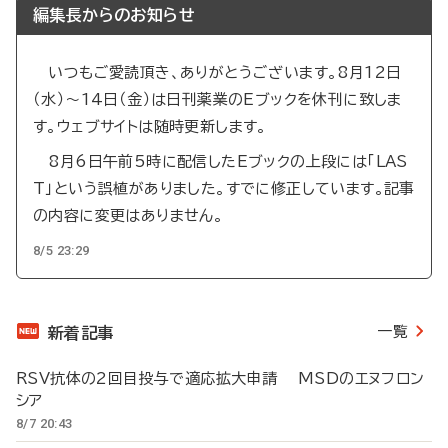
編集長からのお知らせ
いつもご愛読頂き、ありがとうございます。8月12日
（水）～14日（金）は日刊薬業のEブックを休刊に致しま
す。ウェブサイトは随時更新します。
8月6日午前5時に配信したEブックの上段には「LAS
T」という誤植がありました。すでに修正しています。記事
の内容に変更はありません。
8/5 23:29
一覧
新着記事
RSV抗体の2回目投与で適応拡大申請 MSDのエヌフロン
シア
8/7 20:43