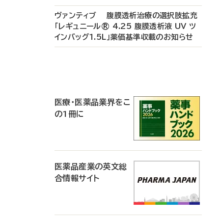
ヴァンティブ 腹膜透析治療の選択肢拡充
「レギュニール® 4.25 腹膜透析液 UV ツ
インバッグ1.5L」薬価基準収載のお知らせ
P
R
医療・医薬品業界をこ
の1冊に
医薬品産業の英文総
合情報サイト