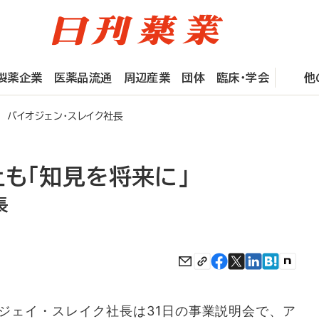
製薬企業
医薬品流通
周辺産業
団体
臨床・学会
他
バイオジェン・スレイク社長
も「知見を将来に」
長
ェイ・スレイク社長は31日の事業説明会で、ア