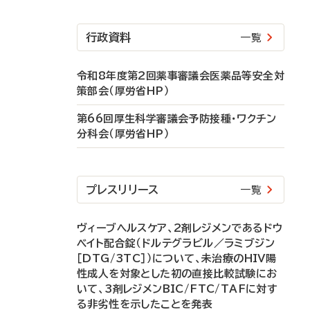
行政資料
一覧
令和8年度第2回薬事審議会医薬品等安全対
策部会（厚労省HP）
第66回厚生科学審議会予防接種・ワクチン
分科会（厚労省HP）
プレスリリース
一覧
ヴィーブヘルスケア、2剤レジメンであるドウ
ベイト配合錠（ドルテグラビル／ラミブジン
［DTG/3TC］）について、未治療のHIV陽
性成人を対象とした初の直接比較試験にお
いて、3剤レジメンBIC/FTC/TAFに対す
る非劣性を示したことを発表