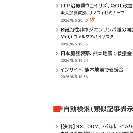
ITP治療薬ウェイリズ、QOL改
阪大加藤教授、サノフィセミナーで
2026/8/5 20:40
B細胞性非ホジキンリンパ腫の開
Meiji ファルマのハイヤスタ
2026/8/5 19:56
日本臓器製薬、熊本地震で義援金
2026/8/5 19:54
インサイト、熊本地震で義援金
2026/8/5 18:56
自動検索（類似記事表示
【決算】NXT007、26年に3つ