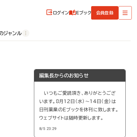
ログイン
Eブック
会員登録
のジャンル
編集長からのお知らせ
いつもご愛読頂き、ありがとうござ
います。8月12日（水）～14日（金）は
日刊薬業のEブックを休刊に致します。
ウェブサイトは随時更新します。
8/5 23:29