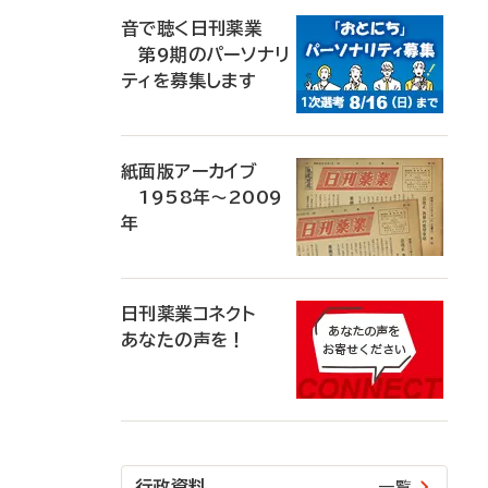
音で聴く日刊薬業
第9期のパーソナリ
ティを募集します
紙面版アーカイブ
1958年～2009
年
日刊薬業コネクト
あなたの声を！
行政資料
一覧