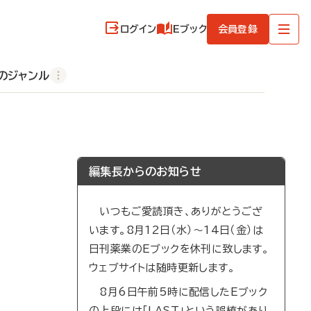
ログイン
Eブック
会員登録
のジャンル
編集長からのお知らせ
いつもご愛読頂き、ありがとうござ
います。8月12日（水）～14日（金）は
日刊薬業のEブックを休刊に致します。
ウェブサイトは随時更新します。
8月6日午前5時に配信したEブック
の上段には「LAST」という誤植があり