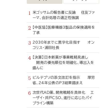
米ゴッサムの報告書に反論 住友ファ
ーマ、会計処理の適正性強調
【中医協】医療機器3製品の保険適用を
了承
2030年までに黒字化目指す オン
コリス・浦田社長
【決算】日本新薬が事業戦略見直し
開発の優先順位を明確化、導出入を
盛んに
ビルテプソの添文改訂を指示 厚労
省、24年公表のP3結果踏まえ
次世代AD薬、開発戦略を具体化 エ
ーザイ・井戸CSO、進行に応じたパイ
プライン構築