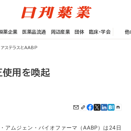
製薬企業
医薬品流通
周辺産業
団体
臨床・学会
他
アステラスとAABP
正使用を喚起
アムジェン・バイオファーマ（AABP）は24日