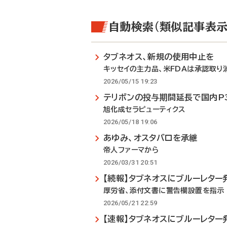
自動検索（類似記事表示
タブネオス、新規の使用中止を
キッセイの主力品、米FDAは承認取り
2026/05/15 19:23
テリボンの投与期間延長で国内P
旭化成セラピューティクス
2026/05/18 19:06
あゆみ、オスタバロを承継
帝人ファーマから
2026/03/31 20:51
【続報】タブネオスにブルーレター
厚労省、添付文書に警告欄設置を指示
2026/05/21 22:59
【速報】タブネオスにブルーレター