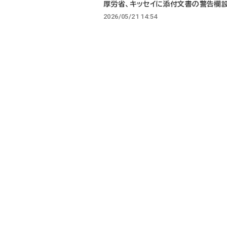
厚労省、キッセイに添付文書の警告欄
2026/05/21 14:54