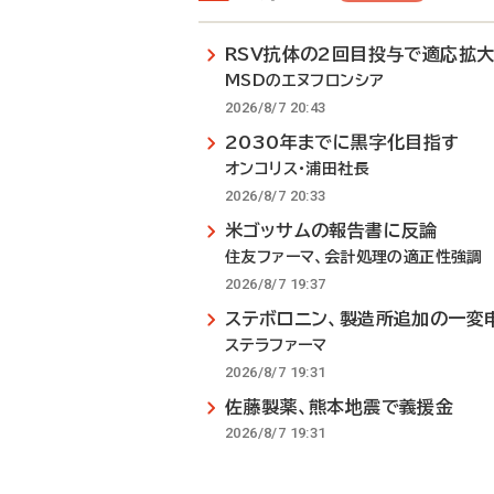
RSV抗体の2回目投与で適応拡
MSDのエヌフロンシア
2026/8/7 20:43
2030年までに黒字化目指す
オンコリス・浦田社長
2026/8/7 20:33
米ゴッサムの報告書に反論
住友ファーマ、会計処理の適正性強調
2026/8/7 19:37
ステボロニン、製造所追加の一変
ステラファーマ
2026/8/7 19:31
佐藤製薬、熊本地震で義援金
2026/8/7 19:31