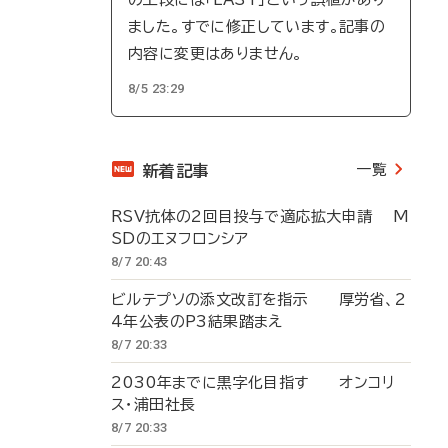
ました。すでに修正しています。記事の
内容に変更はありません。
8/5 23:29
一覧
新着記事
RSV抗体の2回目投与で適応拡大申請 M
SDのエヌフロンシア
8/7 20:43
ビルテプソの添文改訂を指示 厚労省、2
4年公表のP3結果踏まえ
8/7 20:33
2030年までに黒字化目指す オンコリ
ス・浦田社長
8/7 20:33