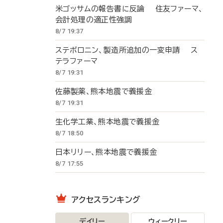
米ゴッサムの報告書に反論 住友ファーマ、
会計処理の適正性強調
8/7 19:37
ステボロニン、製造所追加の一変申請 ス
テラファーマ
8/7 19:31
佐藤製薬、熊本地震で義援金
8/7 19:31
生化学工業、熊本地震で義援金
8/7 18:50
日本リリー、熊本地震で義援金
8/7 17:55
アクセスランキング
デイリー
ウィークリー