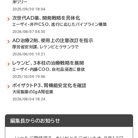
米リリー
2025/09/30 18:04
次世代AD薬、開発戦略を具体化
エーザイ・井戸CSO、進行に応じたパイプライン構築
2026/08/07 04:30
AD治療2剤、使用上の注意改訂を指示
厚労省安対課、レケンビとケサンラで
2026/06/05 19:21
レケンビ、3本柱の治療戦略を展開
エーザイ・内藤COO、自社品浸透に意欲
2025/10/09 19:06
ボイザクトP3、腎機能安定化を確認
大塚製薬のIgA腎症薬
2026/08/04 18:24
編集長からのお知らせ