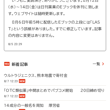
いつもご愛読頂き、ありがとうございます。8月12日
（水）～14日（金）は日刊薬業のEブックを休刊に致しま
す。ウェブサイトは随時更新します。
8月6日午前5時に配信したEブックの上段には「LAS
T」という誤植がありました。すでに修正しています。記事
の内容に変更はありません。
8/5 23:29
一覧
新着記事
ウルトラジェニクス、熊本地震で寄付金
8/7 12:23
「OTC類似薬」中間まとめでパブコメ開始 20日締め切り
8/7 12:22
14成分の一般名を周知 厚労省