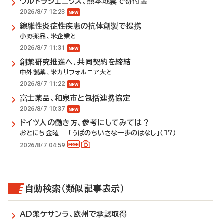
ウルトラジェニクス、熊本地震で寄付金
2026/8/7 12:23
線維性炎症性疾患の抗体創製で提携
小野薬品、米企業と
2026/8/7 11:31
創薬研究推進へ、共同契約を締結
中外製薬、米カリフォルニア大と
2026/8/7 11:22
富士薬品、和泉市と包括連携協定
2026/8/7 10:37
ドイツ人の働き方、参考にしてみては？
おとにち金曜 「うぱのちいさな一歩のはなし」（17）
2026/8/7 04:59
自動検索（類似記事表示）
AD薬ケサンラ、欧州で承認取得