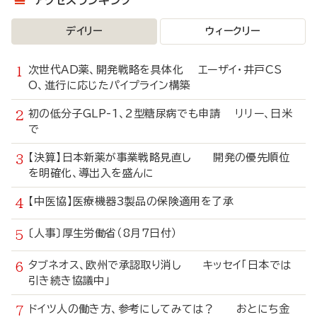
アクセスランキング
デイリー
ウィークリー
次世代AD薬、開発戦略を具体化 エーザイ・井戸CS
O、進行に応じたパイプライン構築
初の低分子GLP-1、2型糖尿病でも申請 リリー、日米
で
【決算】日本新薬が事業戦略見直し 開発の優先順位
を明確化、導出入を盛んに
【中医協】医療機器3製品の保険適用を了承
〔人事〕厚生労働省（8月7日付）
タブネオス、欧州で承認取り消し キッセイ「日本では
引き続き協議中」
ドイツ人の働き方、参考にしてみては？ おとにち金