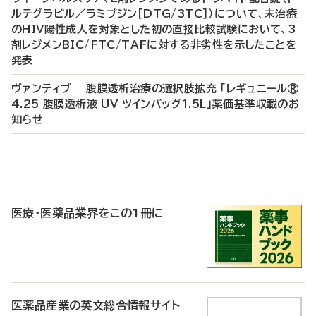
ルテグラビル／ラミブジン［DTG/3TC］）について、未治療
のHIV陽性成人を対象とした初の直接比較試験において、3
剤レジメンBIC/FTC/TAFに対する非劣性を示したことを
発表
ヴァンティブ 腹膜透析治療の選択肢拡充 「レギュニール®
4.25 腹膜透析液 UV ツインバッグ1.5L」薬価基準収載のお
知らせ
P
R
医療・医薬品業界をこの1冊に
医薬品産業の英文総合情報サイト