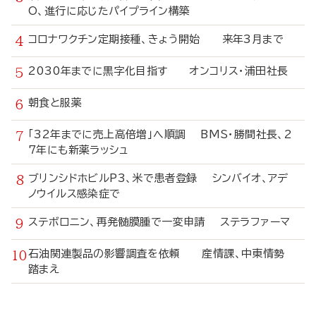
O、進行に応じたパイプライン構築
コロナワクチン定期接種、きょう開始 来年3月まで
2030年までに黒字化目指す オンコリス・浦田社長
朝食と服薬
「32年までに売上高倍増」へ順調 BMS・勝間社長、2
7年にも新薬ラッシュ
ブリンシドホビルP3、米で患者登録 シンバイオ、アデ
ノウイルス感染症で
ステボロニン、再発髄膜腫で一変申請 ステラファーマ
石油関連製品の影響調査を依頼 産情課、中東情勢
踏まえ