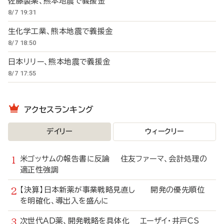
佐藤製薬、熊本地震で義援金
8/7 19:31
生化学工業、熊本地震で義援金
8/7 18:50
日本リリー、熊本地震で義援金
8/7 17:55
アクセスランキング
デイリー
ウィークリー
米ゴッサムの報告書に反論 住友ファーマ、会計処理の
適正性強調
【決算】日本新薬が事業戦略見直し 開発の優先順位
を明確化、導出入を盛んに
次世代AD薬、開発戦略を具体化 エーザイ・井戸CS