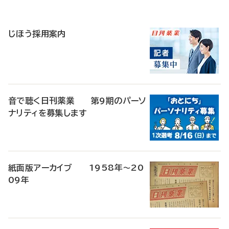
寄
稿
じほう採用案内
音で聴く日刊薬業 第9期のパーソ
ナリティを募集します
紙面版アーカイブ 1958年～20
09年