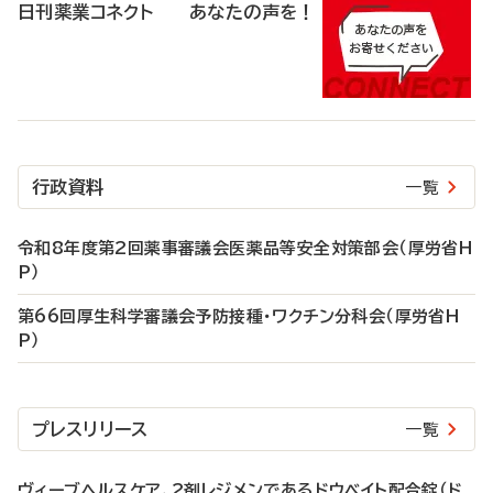
日刊薬業コネクト あなたの声を！
行政資料
一覧
令和8年度第2回薬事審議会医薬品等安全対策部会（厚労省H
P）
第66回厚生科学審議会予防接種・ワクチン分科会（厚労省H
P）
プレスリリース
一覧
ヴィーブヘルスケア、2剤レジメンであるドウベイト配合錠（ド