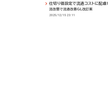
仕切り価設定で流通コストに配慮
流改懇で流通改善GL改訂案
2025/12/15 23:11