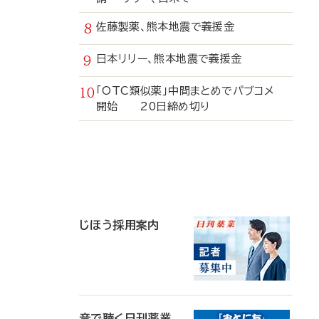
佐藤製薬、熊本地震で義援金
日本リリー、熊本地震で義援金
「OTC類似薬」中間まとめでパブコメ
開始 20日締め切り
寄
稿
じほう採用案内
音で聴く日刊薬業