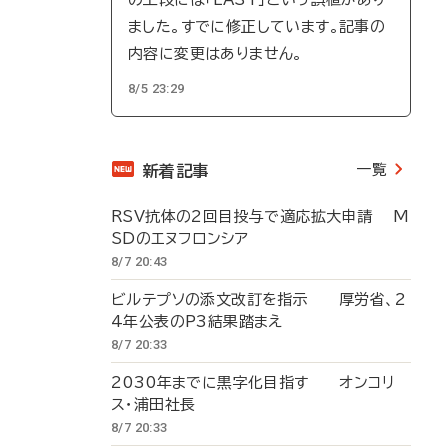
ました。すでに修正しています。記事の
内容に変更はありません。
8/5 23:29
一覧
新着記事
RSV抗体の2回目投与で適応拡大申請 M
SDのエヌフロンシア
8/7 20:43
ビルテプソの添文改訂を指示 厚労省、2
4年公表のP3結果踏まえ
8/7 20:33
2030年までに黒字化目指す オンコリ
ス・浦田社長
8/7 20:33