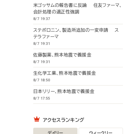
米ゴッサムの報告書に反論 住友ファーマ、
会計処理の適正性強調
8/7 19:37
ステボロニン、製造所追加の一変申請 ス
テラファーマ
8/7 19:31
佐藤製薬、熊本地震で義援金
8/7 19:31
生化学工業、熊本地震で義援金
8/7 18:50
日本リリー、熊本地震で義援金
8/7 17:55
アクセスランキング
デイリー
ウィークリー