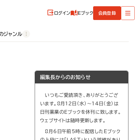
ログイン
Eブック
会員登録
のジャンル
編集長からのお知らせ
いつもご愛読頂き、ありがとうござ
います。8月12日（水）～14日（金）は
日刊薬業のEブックを休刊に致します。
ウェブサイトは随時更新します。
8月6日午前5時に配信したEブック
の上段には「LAST」という誤植があり