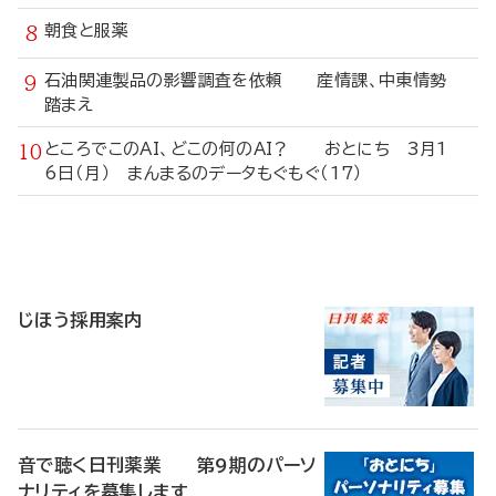
朝食と服薬
石油関連製品の影響調査を依頼 産情課、中東情勢
踏まえ
ところでこのAI、どこの何のAI？ おとにち 3月1
6日（月） まんまるのデータもぐもぐ（17）
寄
稿
じほう採用案内
音で聴く日刊薬業 第9期のパーソ
ナリティを募集します