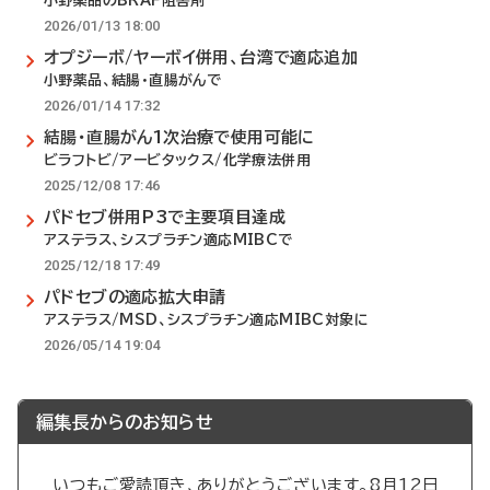
小野薬品のBRAF阻害剤
2026/01/13 18:00
オプジーボ/ヤーボイ併用、台湾で適応追加
小野薬品、結腸・直腸がんで
2026/01/14 17:32
結腸・直腸がん1次治療で使用可能に
ビラフトビ/アービタックス/化学療法併用
2025/12/08 17:46
パドセブ併用P3で主要項目達成
アステラス、シスプラチン適応MIBCで
2025/12/18 17:49
パドセブの適応拡大申請
アステラス/MSD、シスプラチン適応MIBC対象に
2026/05/14 19:04
編集長からのお知らせ
いつもご愛読頂き、ありがとうございます。8月12日