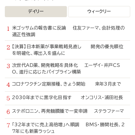
デイリー
ウィークリー
米ゴッサムの報告書に反論 住友ファーマ、会計処理の
適正性強調
【決算】日本新薬が事業戦略見直し 開発の優先順位
を明確化、導出入を盛んに
次世代AD薬、開発戦略を具体化 エーザイ・井戸CS
O、進行に応じたパイプライン構築
コロナワクチン定期接種、きょう開始 来年3月まで
2030年までに黒字化目指す オンコリス・浦田社長
ステボロニン、再発髄膜腫で一変申請 ステラファーマ
「32年までに売上高倍増」へ順調 BMS・勝間社長、2
7年にも新薬ラッシュ