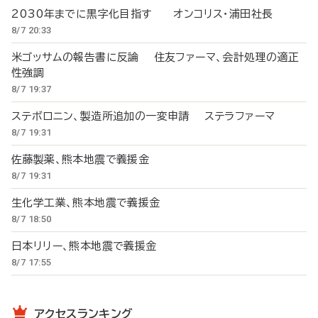
2030年までに黒字化目指す オンコリス・浦田社長
8/7 20:33
米ゴッサムの報告書に反論 住友ファーマ、会計処理の適正
性強調
8/7 19:37
ステボロニン、製造所追加の一変申請 ステラファーマ
8/7 19:31
佐藤製薬、熊本地震で義援金
8/7 19:31
生化学工業、熊本地震で義援金
8/7 18:50
日本リリー、熊本地震で義援金
8/7 17:55
アクセスランキング