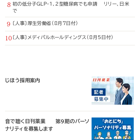
初の低分子GLP-1、2型糖尿病でも申請 リリー、日米
で
〔人事〕厚生労働省（8月7日付）
〔人事〕メディパルホールディングス（8月5日付）
寄
稿
じほう採用案内
音で聴く日刊薬業 第9期のパーソ
ナリティを募集します