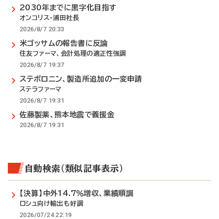
2030年までに黒字化目指す
オンコリス・浦田社長
2026/8/7 20:33
米ゴッサムの報告書に反論
住友ファーマ、会計処理の適正性強調
2026/8/7 19:37
ステボロニン、製造所追加の一変申請
ステラファーマ
2026/8/7 19:31
佐藤製薬、熊本地震で義援金
2026/8/7 19:31
自動検索（類似記事表示）
【決算】中外14.7％増収、業績順調
ロシュ向け輸出も好調
2026/07/24 22:19