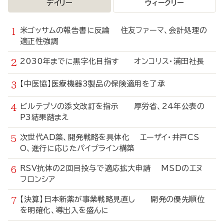
デイリー
ウィークリー
米ゴッサムの報告書に反論 住友ファーマ、会計処理の
適正性強調
2030年までに黒字化目指す オンコリス・浦田社長
【中医協】医療機器3製品の保険適用を了承
ビルテプソの添文改訂を指示 厚労省、24年公表の
P3結果踏まえ
次世代AD薬、開発戦略を具体化 エーザイ・井戸CS
O、進行に応じたパイプライン構築
RSV抗体の2回目投与で適応拡大申請 MSDのエヌ
フロンシア
【決算】日本新薬が事業戦略見直し 開発の優先順位
を明確化、導出入を盛んに