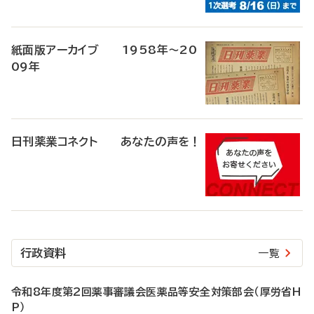
紙面版アーカイブ 1958年～20
09年
日刊薬業コネクト あなたの声を！
行政資料
一覧
令和8年度第2回薬事審議会医薬品等安全対策部会（厚労省H
P）