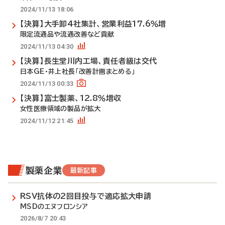
2024/11/13 18:06
【決算】大手卸4社集計、営業利益17.6％増
限定流通品や流通改善など貢献
2024/11/13 04:30
【決算】長生堂川内工場、責任者級は交代
日本GE・井上社長「改善計画まとめる」
2024/11/13 00:33
【決算】富士製薬、12.8％増収
女性医療領域の製品が拡大
2024/11/12 21:45
製薬企業
最新記事
RSV抗体の2回目投与で適応拡大申請
MSDのエヌフロンシア
2026/8/7 20:43