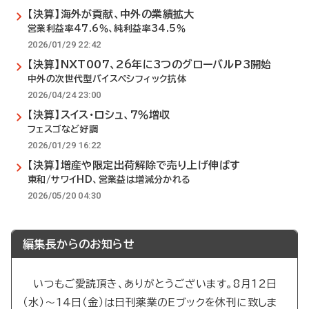
【決算】海外が貢献、中外の業績拡大
営業利益率47.6％、純利益率34.5％
2026/01/29 22:42
【決算】NXT007、26年に3つのグローバルP3開始
中外の次世代型バイスペシフィック抗体
2026/04/24 23:00
【決算】スイス・ロシュ、7％増収
フェスゴなど好調
2026/01/29 16:22
【決算】増産や限定出荷解除で売り上げ伸ばす
東和/サワイHD、営業益は増減分かれる
2026/05/20 04:30
編集長からのお知らせ
いつもご愛読頂き、ありがとうございます。8月12日
（水）～14日（金）は日刊薬業のEブックを休刊に致しま