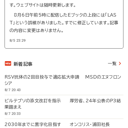
す。ウェブサイトは随時更新します。
8月6日午前5時に配信したEブックの上段には「LAS
T」という誤植がありました。すでに修正しています。記事
の内容に変更はありません。
8/5 23:29
一覧
新着記事
RSV抗体の2回目投与で適応拡大申請 MSDのエヌフロン
シア
8/7 20:43
ビルテプソの添文改訂を指示 厚労省、24年公表のP3結
果踏まえ
8/7 20:33
2030年までに黒字化目指す オンコリス・浦田社長