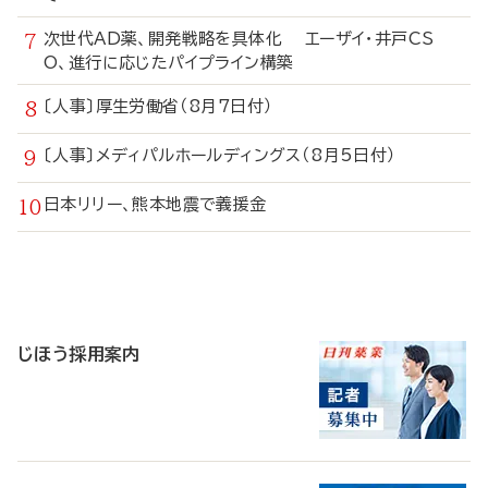
次世代AD薬、開発戦略を具体化 エーザイ・井戸CS
O、進行に応じたパイプライン構築
〔人事〕厚生労働省（8月7日付）
〔人事〕メディパルホールディングス（8月5日付）
日本リリー、熊本地震で義援金
寄
稿
じほう採用案内