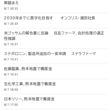
果踏まえ
8/7 20:33
2030年までに黒字化目指す オンコリス・浦田社長
8/7 20:33
米ゴッサムの報告書に反論 住友ファーマ、会計処理の適正
性強調
8/7 19:37
ステボロニン、製造所追加の一変申請 ステラファーマ
8/7 19:31
佐藤製薬、熊本地震で義援金
8/7 19:31
生化学工業、熊本地震で義援金
8/7 18:50
日本リリー、熊本地震で義援金
8/7 17:55