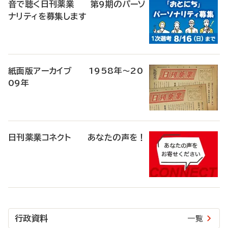
音で聴く日刊薬業 第9期のパーソ
ナリティを募集します
紙面版アーカイブ 1958年～20
09年
日刊薬業コネクト あなたの声を！
行政資料
一覧