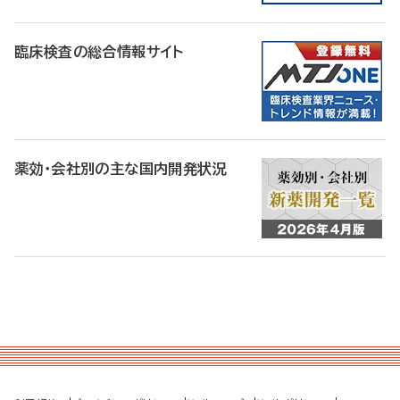
臨床検査の総合情報サイト
薬効・会社別の主な国内開発状況