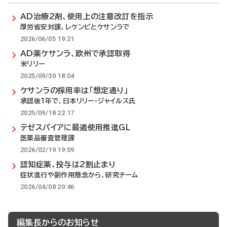
AD治療2剤、使用上の注意改訂を指示
厚労省安対課、レケンビとケサンラで
2026/06/05 19:21
AD薬ケサンラ、欧州で承認取得
米リリー
2025/09/30 18:04
ケサンラの採用率は「想定通り」
承認後1年で、日本リリー・ジャイルス氏
2025/09/18 22:17
テゼスパイアに最適使用推進GL
医薬品審査管理課
2026/02/19 19:09
認知症薬、投与は2割止まり
症状進行や副作用懸念から、研究チーム
2026/04/08 20:46
編集長からのお知らせ