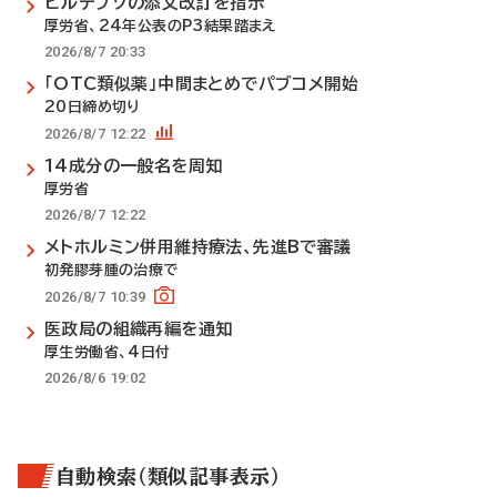
ビルテプソの添文改訂を指示
厚労省、24年公表のP3結果踏まえ
2026/8/7 20:33
「OTC類似薬」中間まとめでパブコメ開始
20日締め切り
2026/8/7 12:22
14成分の一般名を周知
厚労省
2026/8/7 12:22
メトホルミン併用維持療法、先進Bで審議
初発膠芽腫の治療で
2026/8/7 10:39
医政局の組織再編を通知
厚生労働省、4日付
2026/8/6 19:02
自動検索（類似記事表示）