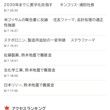
2030年までに黒字化目指す オンコリス・浦田社長
8/7 20:33
米ゴッサムの報告書に反論 住友ファーマ、会計処理の適正
性強調
8/7 19:37
ステボロニン、製造所追加の一変申請 ステラファーマ
8/7 19:31
佐藤製薬、熊本地震で義援金
8/7 19:31
生化学工業、熊本地震で義援金
8/7 18:50
日本リリー、熊本地震で義援金
8/7 17:55
アクセスランキング