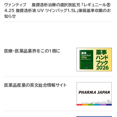
ヴァンティブ 腹膜透析治療の選択肢拡充 「レギュニール®
4.25 腹膜透析液 UV ツインバッグ1.5L」薬価基準収載のお
知らせ
P
R
医療・医薬品業界をこの1冊に
医薬品産業の英文総合情報サイト