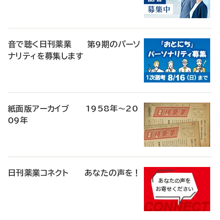
音で聴く日刊薬業 第9期のパーソ
ナリティを募集します
紙面版アーカイブ 1958年～20
09年
日刊薬業コネクト あなたの声を！