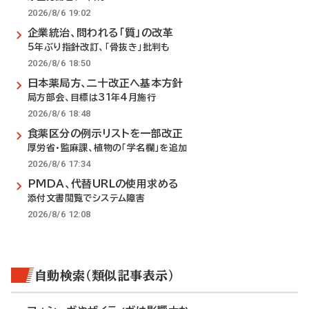
2026/8/6 19:02
企業統治、問われる「質」の改革
5年ぶり指針改訂、「骨抜き」批判も
2026/8/6 18:50
日本薬局方、二十改正へ基本方針
局方部会、目標は31年4月施行
2026/8/6 18:48
食薬区分の例示リストを一部改正
厚労省・監麻課、植物の「学名欄」を追加
2026/8/6 17:34
PMDA、代替URLの使用求める
添付文書閲覧でシステム障害
2026/8/6 12:08
自動検索（類似記事表示）