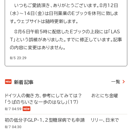
いつもご愛読頂き、ありがとうございます。8月12日
（水）～14日（金）は日刊薬業のEブックを休刊に致しま
す。ウェブサイトは随時更新します。
8月6日午前5時に配信したEブックの上段には「LAS
T」という誤植がありました。すでに修正しています。記事
の内容に変更はありません。
8/5 23:29
一覧
新着記事
ドイツ人の働き方、参考にしてみては？ おとにち金曜
「うぱのちいさな一歩のはなし」（17）
8/7 04:59
初の低分子GLP-1、2型糖尿病でも申請 リリー、日米で
8/7 04:30