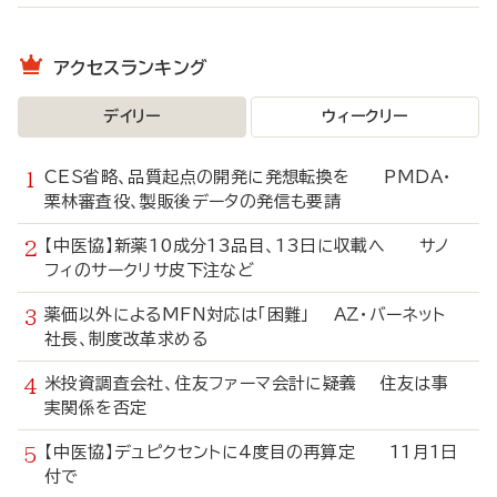
アクセスランキング
デイリー
ウィークリー
CES省略、品質起点の開発に発想転換を PMDA・
栗林審査役、製販後データの発信も要請
【中医協】新薬10成分13品目、13日に収載へ サノ
フィのサークリサ皮下注など
薬価以外によるMFN対応は「困難」 AZ・バーネット
社長、制度改革求める
米投資調査会社、住友ファーマ会計に疑義 住友は事
実関係を否定
【中医協】デュピクセントに4度目の再算定 11月1日
付で