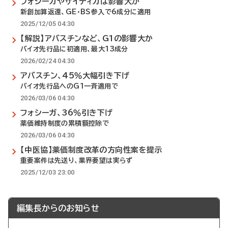
フォシーガやザイティガは影響大か
新創加算返還、GE・BS参入で6成分に適用
2025/12/05 04:30
【解説】アバスチンなど、G1の影響大か
バイオ先行品に初適用、最大13成分
2026/02/24 04:30
アバスチン、45％大幅引き下げ
バイオ先行品へのG1一斉適用で
2026/03/06 04:30
フォシーガ、36％引き下げ
薬価維持制度の累積額控除で
2026/03/06 04:30
【中医協】薬価制度改革の方向性案を提示
重要案件は先送り、業界要望は実らず
2025/12/03 23:00
編集長からのお知らせ