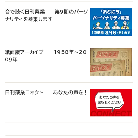
音で聴く日刊薬業 第9期のパーソ
ナリティを募集します
紙面版アーカイブ 1958年～20
09年
日刊薬業コネクト あなたの声を！