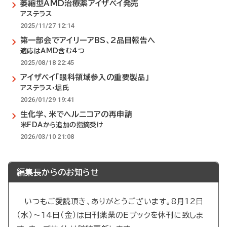
萎縮型AMD治療薬アイザベイ発売
アステラス
2025/11/27 12:14
第一部会でアイリーアBS、2品目報告へ
適応はAMD含む4つ
2025/08/18 22:45
アイザベイ「眼科領域参入の重要製品」
アステラス・堀氏
2026/01/29 19:41
生化学、米でヘルニコアの再申請
米FDAから追加の指摘受け
2026/03/10 21:08
編集長からのお知らせ
いつもご愛読頂き、ありがとうございます。8月12日
（水）～14日（金）は日刊薬業のEブックを休刊に致しま