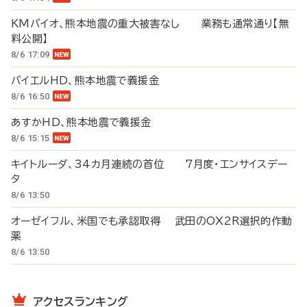
KMバイオ、熊本地震の重大被害なし 業務も通常通り【無
料公開】
8/6 17:09
バイエルHD、熊本地震で義援金
8/6 16:50
あすかHD、熊本地震で義援金
8/6 15:15
キイトルーダ、34カ月連続の首位 7月度・エンサイスデー
タ
8/6 13:50
オーゼイフル、米国でも承認取得 武田のOX2R選択的作動
薬
8/6 13:50
アクセスランキング