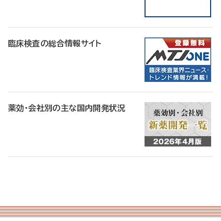
臨床検査の総合情報サイト
薬効・会社別の主な国内開発状況