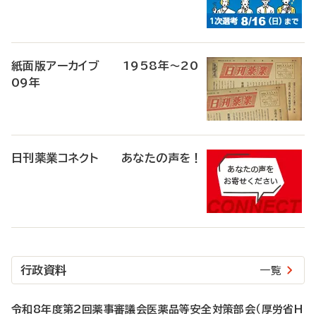
紙面版アーカイブ 1958年～20
09年
日刊薬業コネクト あなたの声を！
行政資料
一覧
令和8年度第2回薬事審議会医薬品等安全対策部会（厚労省H