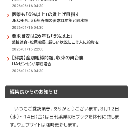
2026/06/16 04:30
医薬も「6％以上」の賃上げ目指す
JEC連合、26年春闘の要求は前年と同水準
2026/01/16 04:30
要求目安は26年も「5％以上」
薬粧連合・松尾会長、厳しい状況にこそ人に投資を
2026/01/15 22:00
【解説】産別組織問題、収束の舞台裏
UAゼンセン/薬粧連合
2026/01/26 04:30
編集長からのお知らせ
いつもご愛読頂き、ありがとうございます。8月12日
（水）～14日（金）は日刊薬業のEブックを休刊に致しま
す。ウェブサイトは随時更新します。