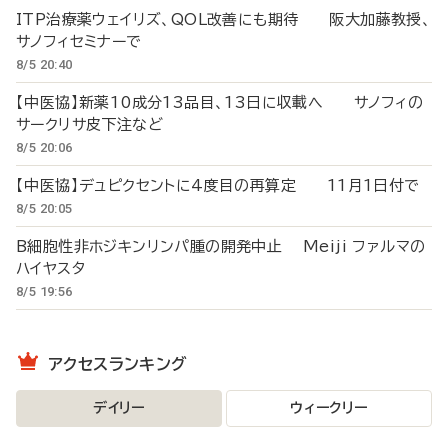
ITP治療薬ウェイリズ、QOL改善にも期待 阪大加藤教授、
サノフィセミナーで
8/5 20:40
【中医協】新薬10成分13品目、13日に収載へ サノフィの
サークリサ皮下注など
8/5 20:06
【中医協】デュピクセントに4度目の再算定 11月1日付で
8/5 20:05
B細胞性非ホジキンリンパ腫の開発中止 Meiji ファルマの
ハイヤスタ
8/5 19:56
アクセスランキング
デイリー
ウィークリー