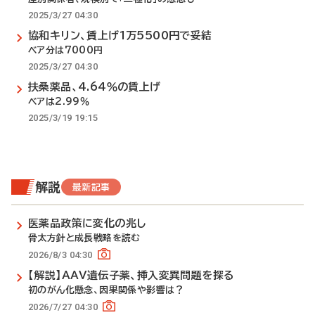
2025/3/27 04:30
協和キリン、賃上げ1万5500円で妥結
ベア分は7000円
2025/3/27 04:30
扶桑薬品、4.64％の賃上げ
ベアは2.99％
2025/3/19 19:15
解説
最新記事
医薬品政策に変化の兆し
骨太方針と成長戦略を読む
2026/8/3 04:30
【解説】AAV遺伝子薬、挿入変異問題を探る
初のがん化懸念、因果関係や影響は？
2026/7/27 04:30