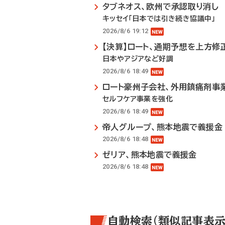
タブネオス、欧州で承認取り消し
キッセイ「日本では引き続き協議中」
2026/8/6 19:12
【決算】ロート、通期予想を上方修
日本やアジアなど好調
2026/8/6 18:49
ロート豪州子会社、外用鎮痛剤事
セルフケア事業を強化
2026/8/6 18:49
帝人グループ、熊本地震で義援金
2026/8/6 18:48
ゼリア、熊本地震で義援金
2026/8/6 18:48
自動検索（類似記事表示