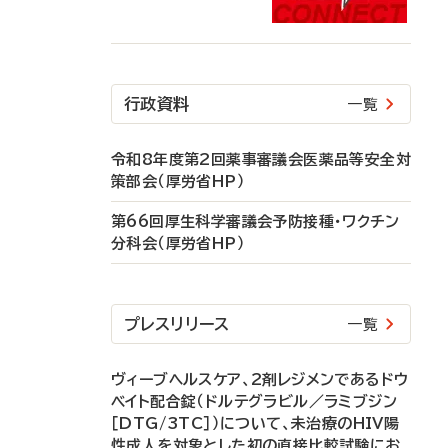
行政資料
一覧
令和8年度第2回薬事審議会医薬品等安全対
策部会（厚労省HP）
第66回厚生科学審議会予防接種・ワクチン
分科会（厚労省HP）
プレスリリース
一覧
ヴィーブヘルスケア、2剤レジメンであるドウ
ベイト配合錠（ドルテグラビル／ラミブジン
［DTG/3TC］）について、未治療のHIV陽
性成人を対象とした初の直接比較試験にお