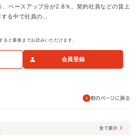
％、ベースアップ分が2.8％。契約社員などの賃上
昇する中で社員の…
すると最後までお読みいただけます。
会員登録
前のページに戻る
覧
全て表示