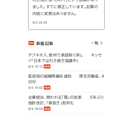
ました。すでに修正しています。記事の
内容に変更はありません。
8/5 23:29
一覧
新着記事
タブネオス、欧州で承認取り消し キッセ
イ「日本では引き続き協議中」
8/6 19:12
医政局の組織再編を通知 厚生労働省、4
日付
8/6 19:02
企業統治、問われる「質」の改革 5年ぶり
指針改訂、「骨抜き」批判も
8/6 18:50