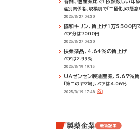
春闘、他産業比で「依然厳しい印象
産別関係者、規模別で「二極化」の懸念
2025/3/27 04:30
協和キリン、賃上げ1万5500円
ベア分は7000円
2025/3/27 04:30
扶桑薬品、4.64％の賃上げ
ベアは2.99％
2025/3/19 19:15
UAゼンセン製造産業、5.67％
「第二のヤマ場」、ベアは4.06％
2025/3/19 17:48
製薬企業
最新記事