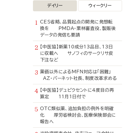
デイリー
ウィークリー
CES省略、品質起点の開発に発想転
換を PMDA・栗林審査役、製販後
データの発信も要請
【中医協】新薬10成分13品目、13日
に収載へ サノフィのサークリサ皮
下注など
薬価以外によるMFN対応は「困難」
AZ・バーネット社長、制度改革求める
【中医協】デュピクセントに4度目の再
算定 11月1日付で
OTC類似薬、追加負担の例外を明確
化 厚労省検討会、医療保険部会に
報告へ