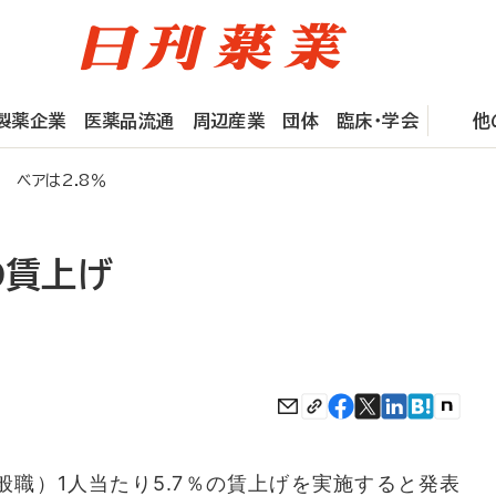
製薬企業
医薬品流通
周辺産業
団体
臨床・学会
他
 ベアは2.8％
の賃上げ
職）1人当たり5.7％の賃上げを実施すると発表