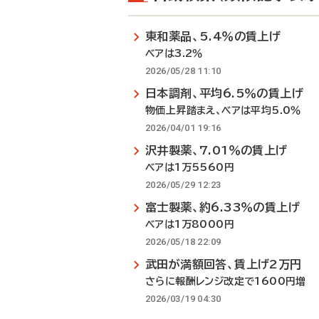
東和薬品、5.4％の賃上げ
ベアは3.2％
2026/05/28 11:10
日本調剤、平均6.5％の賃上げ
物価上昇踏まえ、ベアは平均5.0％
2026/04/01 19:16
沢井製薬、7.01％の賃上げ
ベアは1万5560円
2026/05/29 12:23
富士製薬、約6.33％の賃上げ
ベアは1万8000円
2026/05/18 22:09
武田が満額回答、賃上げ2万円
さらに報酬レンジ改定で1600円増
2026/03/19 04:30