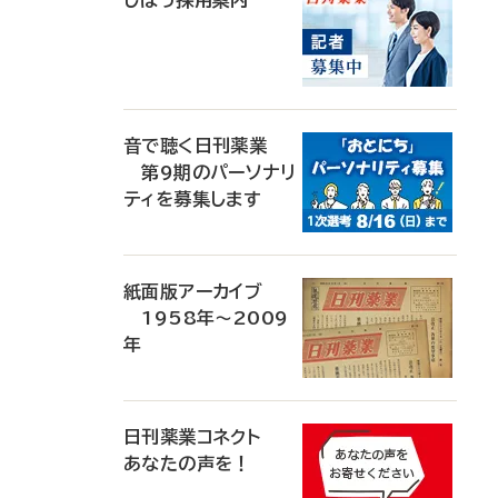
じほう採用案内
音で聴く日刊薬業
第9期のパーソナリ
ティを募集します
紙面版アーカイブ
1958年～2009
年
日刊薬業コネクト
あなたの声を！