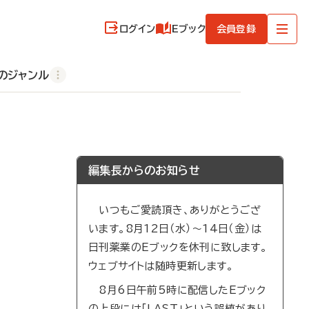
ログイン
Eブック
会員登録
のジャンル
編集長からのお知らせ
いつもご愛読頂き、ありがとうござ
います。8月12日（水）～14日（金）は
日刊薬業のEブックを休刊に致します。
ウェブサイトは随時更新します。
8月6日午前5時に配信したEブック
の上段には「LAST」という誤植があり