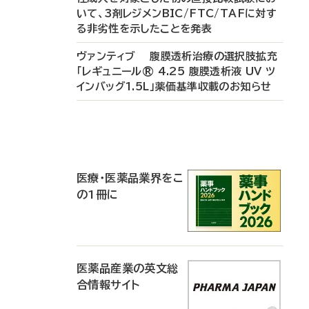
いて、3剤レジメンBIC/FTC/TAFに対す
る非劣性を示したことを発表
ヴァンティブ 腹膜透析治療の選択肢拡充
「レギュニール® 4.25 腹膜透析液 UV ツ
インバッグ1.5L」薬価基準収載のお知らせ
P
R
医療・医薬品業界をこ
の1冊に
医薬品産業の英文総
合情報サイト