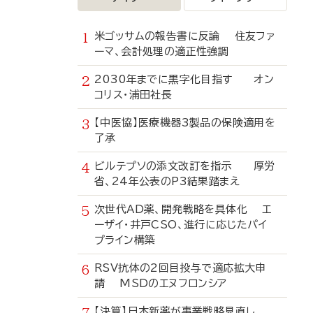
米ゴッサムの報告書に反論 住友ファ
ーマ、会計処理の適正性強調
2030年までに黒字化目指す オン
コリス・浦田社長
【中医協】医療機器3製品の保険適用を
了承
ビルテプソの添文改訂を指示 厚労
省、24年公表のP3結果踏まえ
次世代AD薬、開発戦略を具体化 エ
ーザイ・井戸CSO、進行に応じたパイ
プライン構築
RSV抗体の2回目投与で適応拡大申
請 MSDのエヌフロンシア
【決算】日本新薬が事業戦略見直し