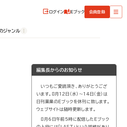
ログイン
Eブック
会員登録
のジャンル
編集長からのお知らせ
いつもご愛読頂き、ありがとうござ
います。8月12日（水）～14日（金）は
日刊薬業のEブックを休刊に致します。
ウェブサイトは随時更新します。
8月6日午前5時に配信したEブック
の上段には「LAST」という誤植があり