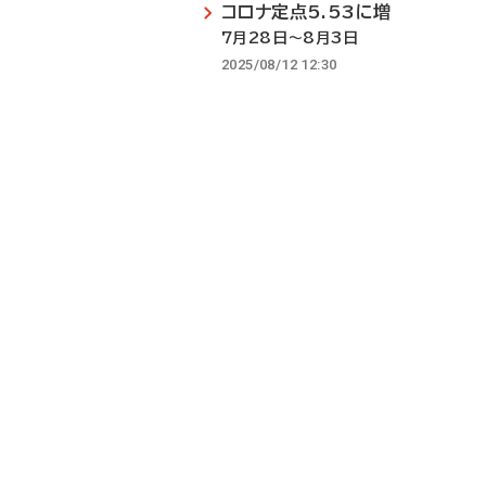
コロナ定点5.53に増
7月28日～8月3日
2025/08/12 12:30