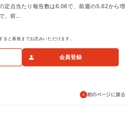
定点当たり報告数は6.06で、前週の5.62から増
人で、前…
すると最後までお読みいただけます。
会員登録
前のページに戻る