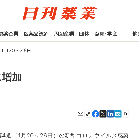
製薬企業
医薬品流通
周辺産業
団体
臨床・学会
他
1月20～26日
に増加
第4週（1月20～26日）の新型コロナウイルス感染