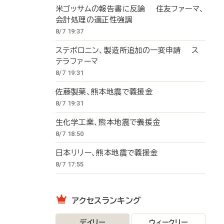
米ゴッサムの報告書に反論 住友ファーマ、
会計処理の適正性強調
8/7 19:37
ステボロニン、製造所追加の一変申請 ス
テラファーマ
8/7 19:31
佐藤製薬、熊本地震で義援金
8/7 19:31
生化学工業、熊本地震で義援金
8/7 18:50
日本リリー、熊本地震で義援金
8/7 17:55
アクセスランキング
デイリー
ウィークリー