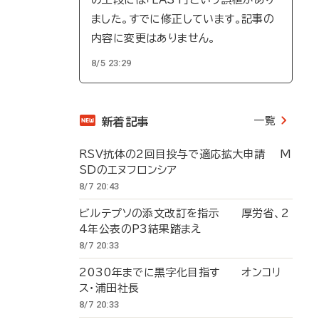
ました。すでに修正しています。記事の
内容に変更はありません。
8/5 23:29
一覧
新着記事
RSV抗体の2回目投与で適応拡大申請 M
SDのエヌフロンシア
8/7 20:43
ビルテプソの添文改訂を指示 厚労省、2
4年公表のP3結果踏まえ
8/7 20:33
2030年までに黒字化目指す オンコリ
ス・浦田社長
8/7 20:33