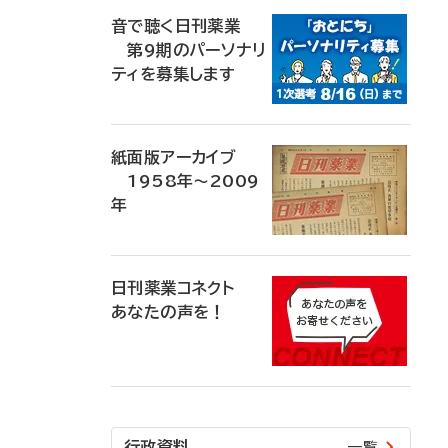
音で聴く日刊薬業
第9期のパーソナリ
ティを募集します
紙面版アーカイブ
1958年～2009
年
日刊薬業コネクト
あなたの声を！
行政資料
一覧