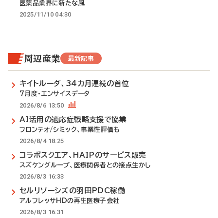
医薬品業界に新たな風
2025/11/10 04:30
周辺産業
最新記事
キイトルーダ、34カ月連続の首位
7月度・エンサイスデータ
2026/8/6 13:50
AI活用の適応症戦略支援で協業
フロンテオ/シミック、事業性評価も
2026/8/4 18:25
コラボスクエア、HAIPのサービス販売
スズケングループ、医療関係者との接点生かし
2026/8/3 16:33
セルリソーシズの羽田PDC稼働
アルフレッサHDの再生医療子会社
2026/8/3 16:31