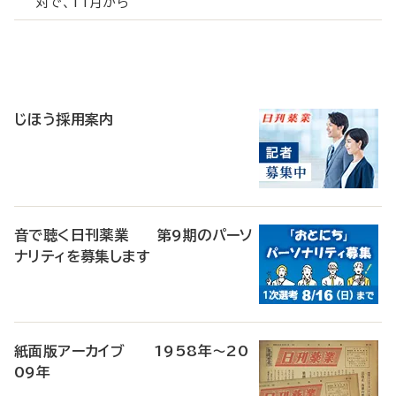
対で、11月から
寄
稿
じほう採用案内
音で聴く日刊薬業 第9期のパーソ
ナリティを募集します
紙面版アーカイブ 1958年～20
09年