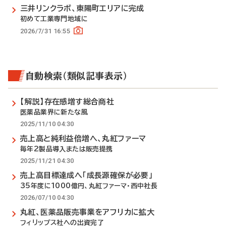
三井リンクラボ、東陽町エリアに完成
初めて工業専門地域に
2026/7/31 16:55
自動検索（類似記事表示）
【解説】存在感増す総合商社
医薬品業界に新たな風
2025/11/10 04:30
売上高と純利益倍増へ、丸紅ファーマ
毎年2製品導入または販売提携
2025/11/21 04:30
売上高目標達成へ「成長源確保が必要」
35年度に1000億円、丸紅ファーマ・西中社長
2026/07/10 04:30
丸紅、医薬品販売事業をアフリカに拡大
フィリップス社への出資完了