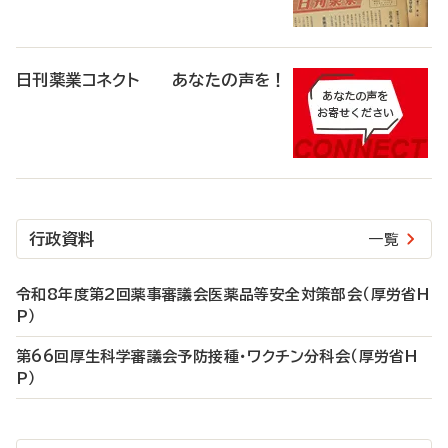
日刊薬業コネクト あなたの声を！
行政資料
一覧
令和8年度第2回薬事審議会医薬品等安全対策部会（厚労省H
P）
第66回厚生科学審議会予防接種・ワクチン分科会（厚労省H
P）