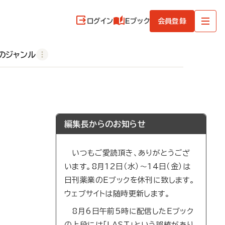
ログイン
Eブック
会員登録
のジャンル
編集長からのお知らせ
いつもご愛読頂き、ありがとうござ
います。8月12日（水）～14日（金）は
日刊薬業のEブックを休刊に致します。
ウェブサイトは随時更新します。
8月6日午前5時に配信したEブック
の上段には「LAST」という誤植があり