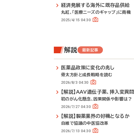
経済発展する海外に既存品供給
丸紅、「医療ニーズのギャップ」に商機
2025/4/15 04:30
解説
最新記事
医薬品政策に変化の兆し
骨太方針と成長戦略を読む
2026/8/3 04:30
【解説】AAV遺伝子薬、挿入変異
初のがん化懸念、因果関係や影響は？
2026/7/27 04:30
【解説】製薬業界の好機となるか
自維で協議の中医協改革
2026/7/13 04:30