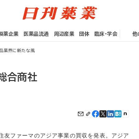
製薬企業
医薬品流通
周辺産業
団体
臨床・学会
他
薬品業界に新たな風
す総合商社
住友ファーマのアジア事業の買収を発表。アジア