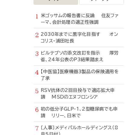
米ゴッサムの報告書に反論 住友ファ
ーマ、会計処理の適正性強調
2030年までに黒字化目指す オン
コリス・浦田社長
ビルテプソの添文改訂を指示 厚労
省、24年公表のP3結果踏まえ
【中医協】医療機器3製品の保険適用を
了承
RSV抗体の2回目投与で適応拡大申
請 MSDのエヌフロンシア
初の低分子GLP-1、2型糖尿病でも申
請 リリー、日米で
〔人事〕メディパルホールディングス（8
月5日付）