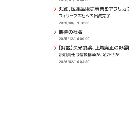
丸紅、医薬品販売事業をアフリカ
フィリップス社への出資完了
2025/08/19 18:38
期待の社名
2025/12/16 00:00
【解説】久光製薬、上場廃止の影響
説明責任は信頼構築か、足かせか
2026/02/16 04:30