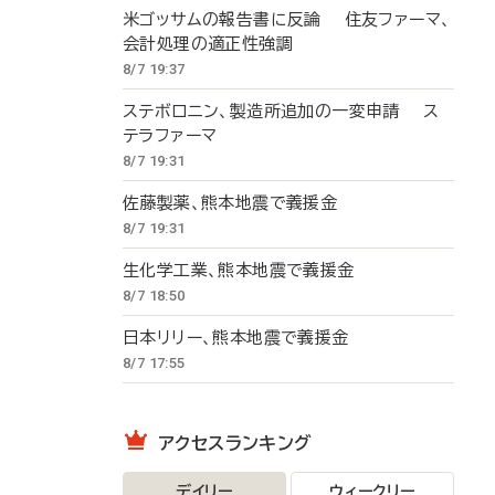
米ゴッサムの報告書に反論 住友ファーマ、
会計処理の適正性強調
8/7 19:37
ステボロニン、製造所追加の一変申請 ス
テラファーマ
8/7 19:31
佐藤製薬、熊本地震で義援金
8/7 19:31
生化学工業、熊本地震で義援金
8/7 18:50
日本リリー、熊本地震で義援金
8/7 17:55
アクセスランキング
デイリー
ウィークリー