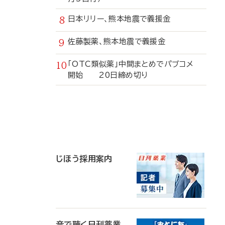
日本リリー、熊本地震で義援金
佐藤製薬、熊本地震で義援金
「OTC類似薬」中間まとめでパブコメ
開始 20日締め切り
寄
稿
じほう採用案内
音で聴く日刊薬業