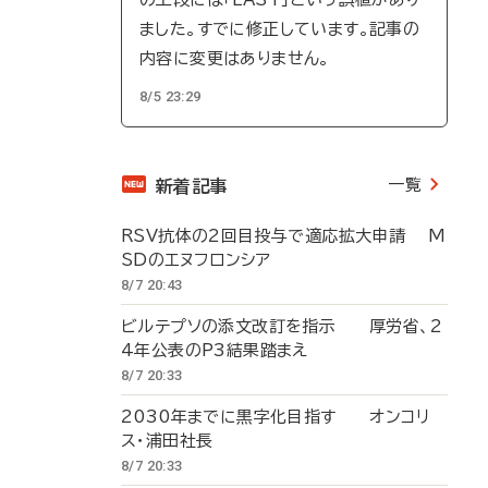
ました。すでに修正しています。記事の
内容に変更はありません。
8/5 23:29
一覧
新着記事
RSV抗体の2回目投与で適応拡大申請 M
SDのエヌフロンシア
8/7 20:43
ビルテプソの添文改訂を指示 厚労省、2
4年公表のP3結果踏まえ
8/7 20:33
2030年までに黒字化目指す オンコリ
ス・浦田社長
8/7 20:33