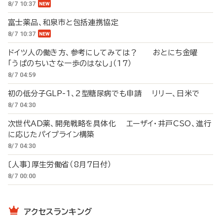
8/7 10:37
富士薬品、和泉市と包括連携協定
8/7 10:37
ドイツ人の働き方、参考にしてみては？ おとにち金曜
「うぱのちいさな一歩のはなし」（17）
8/7 04:59
初の低分子GLP-1、2型糖尿病でも申請 リリー、日米で
8/7 04:30
次世代AD薬、開発戦略を具体化 エーザイ・井戸CSO、進行
に応じたパイプライン構築
8/7 04:30
〔人事〕厚生労働省（8月7日付）
8/7 00:00
アクセスランキング