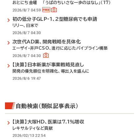
おとにち金曜 「うぱのちいさな一歩のはなし」（17）
2026/8/7 04:59
初の低分子GLP-1、2型糖尿病でも申請
リリー、日米で
2026/8/7 04:30
次世代AD薬、開発戦略を具体化
エーザイ・井戸CSO、進行に応じたパイプライン構築
2026/8/7 04:30
【決算】日本新薬が事業戦略見直し
開発の優先順位を明確化、導出入を盛んに
2026/8/6 19:47
自動検索（類似記事表示）
【決算】大塚HD、医薬は7.1％増収
レキサルティなど貢献
2026/02/13 22:54