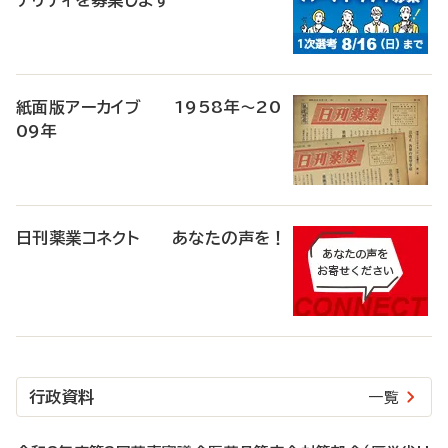
ナリティを募集します
紙面版アーカイブ 1958年～20
09年
日刊薬業コネクト あなたの声を！
行政資料
一覧