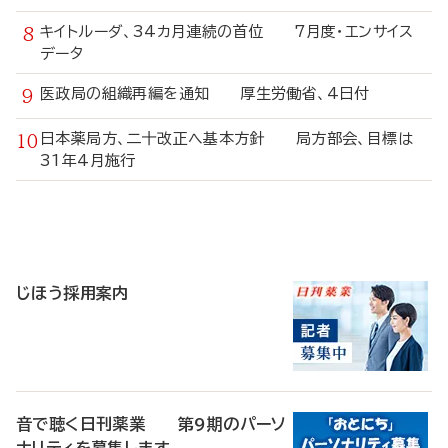
キイトルーダ、34カ月連続の首位 7月度・エンサイス
データ
医政局の組織再編を通知 厚生労働省、4日付
日本薬局方、二十改正へ基本方針 局方部会、目標は
31年4月施行
寄
稿
じほう採用案内
音で聴く日刊薬業 第9期のパーソ