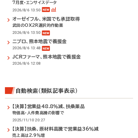
7月度・エンサイスデータ
2026/8/6 13:50
オーゼイフル、米国でも承認取得
武田のOX2R選択的作動薬
2026/8/6 13:50
ニプロ、熊本地震で義援金
2026/8/6 13:48
JCRファーマ、熊本地震で義援金
2026/8/6 12:08
自動検索（類似記事表示）
【決算】営業益48.8％減、扶桑薬品
物価高・人件費高騰の影響で
2025/11/10 20:27
【決算】扶桑、原材料高騰で営業益36％減
売上高は2.9％増