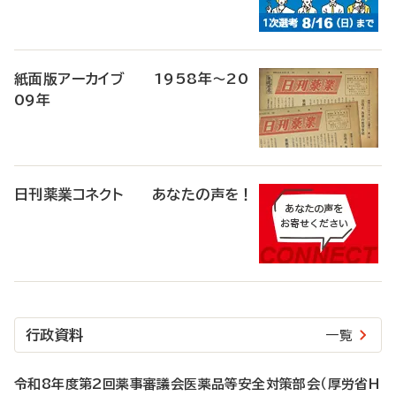
紙面版アーカイブ 1958年～20
09年
日刊薬業コネクト あなたの声を！
行政資料
一覧
令和8年度第2回薬事審議会医薬品等安全対策部会（厚労省H