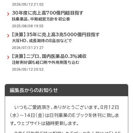
2026/05/12 21:02
30年度に売上高700億円超目指す
扶桑薬品、中期経営方針を初公表
2025/08/08 19:55
【決算】35年に売上高3兆5000億円目指す
大塚HD、成長期待の8品目などで
2026/07/31 21:27
【決算】ニプロ、国内医薬品0.3％減収
注射剤好調も経口剤や外用剤落ち込む
2026/05/12 20:52
編集長からのお知らせ
いつもご愛読頂き、ありがとうございます。8月12日
（水）～14日（金）は日刊薬業のEブックを休刊に致しま
す。ウェブサイトは随時更新します。