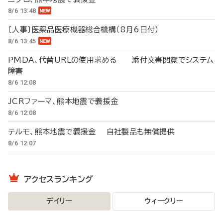
8/6 13:48
〔人事〕医薬品医療機器総合機構（8月6日付）
8/6 13:45
PMDA、代替URLの使用求める 添付文書閲覧でシステム
障害
8/6 12:08
JCRファーマ、熊本地震で義援金
8/6 12:08
テルモ、熊本地震で義援金 自社製品も無償提供
8/6 12:07
アクセスランキング
デイリー
ウィークリー