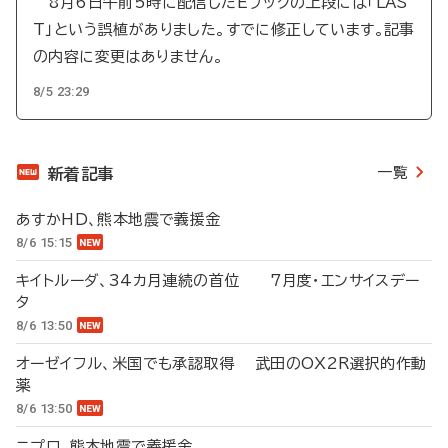
8月6日午前5時に配信したEブックの上段には「LAS
T」という誤植がありました。すでに修正しています。記事
の内容に変更はありません。
8/5 23:29
一覧
新着記事
あすかHD、熊本地震で義援金
8/6 15:15
キイトルーダ、34カ月連続の首位 7月度・エンサイスデー
タ
8/6 13:50
オーゼイフル、米国でも承認取得 武田のOX2R選択的作動
薬
8/6 13:50
ニプロ、熊本地震で義援金