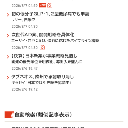
2026/8/7 04:59
初の低分子GLP-1、2型糖尿病でも申請
リリー、日米で
2026/8/7 04:30
次世代AD薬、開発戦略を具体化
エーザイ・井戸CSO、進行に応じたパイプライン構築
2026/8/7 04:30
【決算】日本新薬が事業戦略見直し
開発の優先順位を明確化、導出入を盛んに
2026/8/6 19:47
タブネオス、欧州で承認取り消し
キッセイ「日本では引き続き協議中」
2026/8/6 19:12
自動検索（類似記事表示）