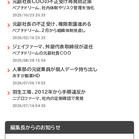
元副社長COOの不正受け再発防止策
ペプチドリーム、社内体制やリスク管理を強化
2025/10/23 20:33
元副社長の不正受け、権限委譲進める
ペプチドリーム、2月から組織体制見直し
2026/02/16 23:23
ジェイファーマ、舛屋代表取締役が退任
ペプチドリームの元副社長COO
2025/08/28 15:04
人事部の元従業員が個人データ持ち出し
あすか製薬HD
2026/07/06 19:53
羽生工場、2012年から手順違反か
ニプロファーマ、社内の定期確認で発覚
2026/07/16 04:30
編集長からのお知らせ