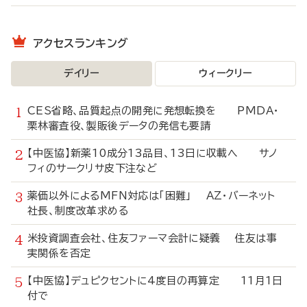
アクセスランキング
デイリー
ウィークリー
CES省略、品質起点の開発に発想転換を PMDA・
栗林審査役、製販後データの発信も要請
【中医協】新薬10成分13品目、13日に収載へ サノ
フィのサークリサ皮下注など
薬価以外によるMFN対応は「困難」 AZ・バーネット
社長、制度改革求める
米投資調査会社、住友ファーマ会計に疑義 住友は事
実関係を否定
【中医協】デュピクセントに4度目の再算定 11月1日
付で