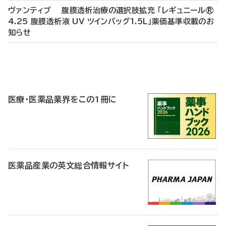
ヴァンティブ 腹膜透析治療の選択肢拡充 「レギュニール®
4.25 腹膜透析液 UV ツインバッグ1.5L」薬価基準収載のお
知らせ
P
R
医療・医薬品業界をこの1冊に
医薬品産業の英文総合情報サイト