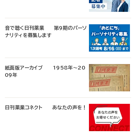
音で聴く日刊薬業 第9期のパーソ
ナリティを募集します
紙面版アーカイブ 1958年～20
09年
日刊薬業コネクト あなたの声を！