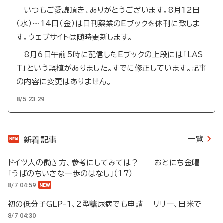
いつもご愛読頂き、ありがとうございます。8月12日
（水）～14日（金）は日刊薬業のEブックを休刊に致しま
す。ウェブサイトは随時更新します。
8月6日午前5時に配信したEブックの上段には「LAS
T」という誤植がありました。すでに修正しています。記事
の内容に変更はありません。
8/5 23:29
一覧
新着記事
ドイツ人の働き方、参考にしてみては？ おとにち金曜
「うぱのちいさな一歩のはなし」（17）
8/7 04:59
初の低分子GLP-1、2型糖尿病でも申請 リリー、日米で
8/7 04:30