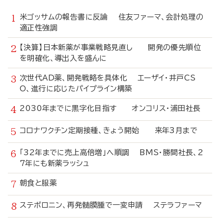
米ゴッサムの報告書に反論 住友ファーマ、会計処理の
適正性強調
【決算】日本新薬が事業戦略見直し 開発の優先順位
を明確化、導出入を盛んに
次世代AD薬、開発戦略を具体化 エーザイ・井戸CS
O、進行に応じたパイプライン構築
2030年までに黒字化目指す オンコリス・浦田社長
コロナワクチン定期接種、きょう開始 来年3月まで
「32年までに売上高倍増」へ順調 BMS・勝間社長、2
7年にも新薬ラッシュ
朝食と服薬
ステボロニン、再発髄膜腫で一変申請 ステラファーマ