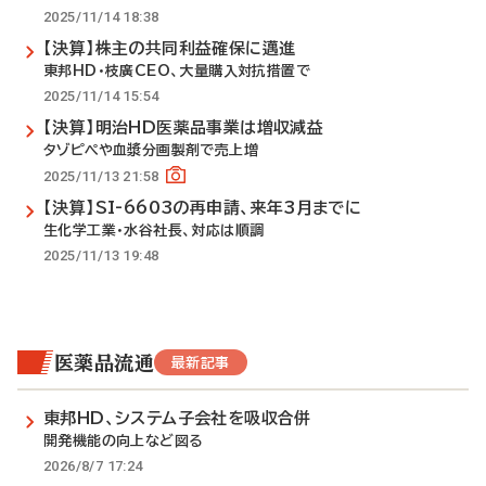
2025/11/14 18:38
【決算】株主の共同利益確保に邁進
東邦HD・枝廣CEO、大量購入対抗措置で
2025/11/14 15:54
【決算】明治HD医薬品事業は増収減益
タゾピペや血漿分画製剤で売上増
2025/11/13 21:58
【決算】SI-6603の再申請、来年3月までに
生化学工業・水谷社長、対応は順調
2025/11/13 19:48
医薬品流通
最新記事
東邦HD、システム子会社を吸収合併
開発機能の向上など図る
2026/8/7 17:24