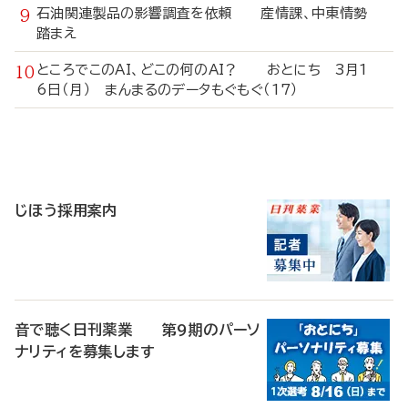
石油関連製品の影響調査を依頼 産情課、中東情勢
踏まえ
ところでこのAI、どこの何のAI？ おとにち 3月1
6日（月） まんまるのデータもぐもぐ（17）
寄
稿
じほう採用案内
音で聴く日刊薬業 第9期のパーソ
ナリティを募集します