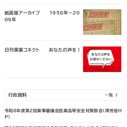
紙面版アーカイブ 1958年～20
09年
日刊薬業コネクト あなたの声を！
行政資料
一覧
令和8年度第2回薬事審議会医薬品等安全対策部会（厚労省H
P）