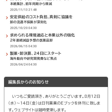
本紙集計、前年同期から微減
2025/11/13 21:48
安定供給のコスト負担、真剣に協議を
卸の流通不採算が深刻化
2025/10/20 04:30
求められる環境適応と本業以外の強化
2年連続減益予想の医薬品卸
2026/06/15 04:30
製薬・卸決算、24日にスタート
海外動向や研究開発費など焦点
2026/04/24 04:30
編集長からのお知らせ
いつもご愛読頂き、ありがとうございます。8月12日
（水）～14日（金）は日刊薬業のEブックを休刊に致しま
す。ウェブサイトは随時更新します。