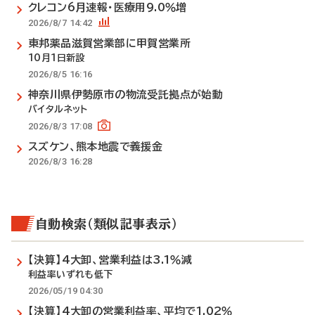
クレコン6月速報・医療用9.0％増
2026/8/7 14:42
東邦薬品滋賀営業部に甲賀営業所
10月1日新設
2026/8/5 16:16
神奈川県伊勢原市の物流受託拠点が始動
バイタルネット
2026/8/3 17:08
スズケン、熊本地震で義援金
2026/8/3 16:28
自動検索（類似記事表示）
【決算】4大卸、営業利益は3.1％減
利益率いずれも低下
2026/05/19 04:30
【決算】4大卸の営業利益率、平均で1.02％