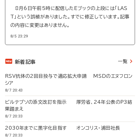
8月6日午前5時に配信したEブックの上段には「LAS
T」という誤植がありました。すでに修正しています。記事
の内容に変更はありません。
8/5 23:29
一覧
新着記事
RSV抗体の2回目投与で適応拡大申請 MSDのエヌフロン
シア
8/7 20:43
ビルテプソの添文改訂を指示 厚労省、24年公表のP3結
果踏まえ
8/7 20:33
2030年までに黒字化目指す オンコリス・浦田社長
8/7 20:33