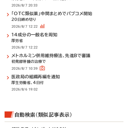
2026/8/7 20:33
「OTC類似薬」中間まとめでパブコメ開始
20日締め切り
2026/8/7 12:22
14成分の一般名を周知
厚労省
2026/8/7 12:22
メトホルミン併用維持療法、先進Bで審議
初発膠芽腫の治療で
2026/8/7 10:39
医政局の組織再編を通知
厚生労働省、4日付
2026/8/6 19:02
自動検索（類似記事表示）