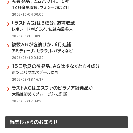
初後発品、ビムパットに10社
12月追補収載、フォシーガは2社
2025/12/04 00:00
「ラストAG」は3成分、追補収載
レボレードやビラノアに後発品参入
2026/06/11 00:00
複数AGが塩漬けか、6月追補
アミティーザ、セララ、レバチオなど
2026/06/12 04:30
15日承認の後発品、AGは少なくとも4成分
ボンビバやエパデールにも
2025/08/18 16:17
ラストAGはエスファのビラノア後発品か
大鵬は初めてグループ外に許諾
2026/02/17 04:30
編集長からのお知らせ