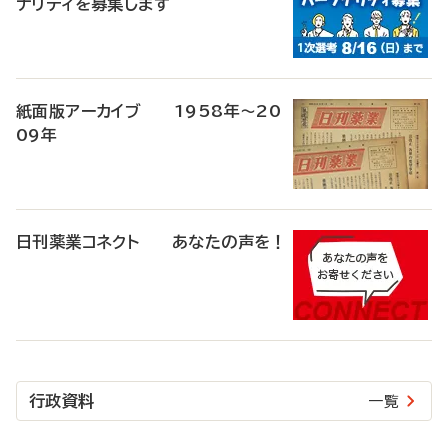
ナリティを募集します
紙面版アーカイブ 1958年～20
09年
日刊薬業コネクト あなたの声を！
行政資料
一覧