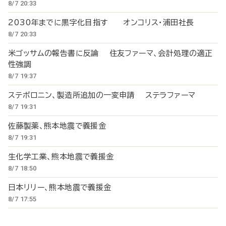
8/7 20:33
2030年までに黒字化目指す オンコリス・浦田社長
8/7 20:33
米ゴッサムの報告書に反論 住友ファーマ、会計処理の適正
性強調
8/7 19:37
ステボロニン、製造所追加の一変申請 ステラファーマ
8/7 19:31
佐藤製薬、熊本地震で義援金
8/7 19:31
生化学工業、熊本地震で義援金
8/7 18:50
日本リリー、熊本地震で義援金
8/7 17:55