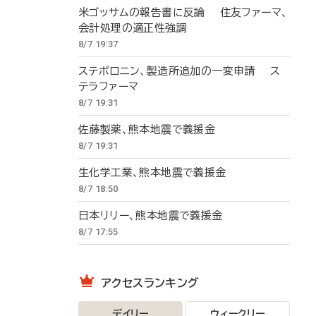
米ゴッサムの報告書に反論 住友ファーマ、
会計処理の適正性強調
8/7 19:37
ステボロニン、製造所追加の一変申請 ス
テラファーマ
8/7 19:31
佐藤製薬、熊本地震で義援金
8/7 19:31
生化学工業、熊本地震で義援金
8/7 18:50
日本リリー、熊本地震で義援金
8/7 17:55
アクセスランキング
デイリー
ウィークリー