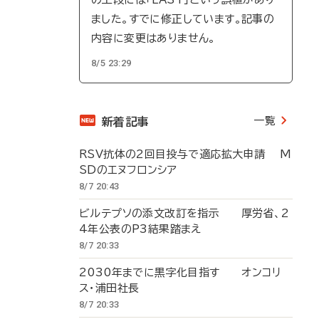
ました。すでに修正しています。記事の
内容に変更はありません。
8/5 23:29
一覧
新着記事
RSV抗体の2回目投与で適応拡大申請 M
SDのエヌフロンシア
8/7 20:43
ビルテプソの添文改訂を指示 厚労省、2
4年公表のP3結果踏まえ
8/7 20:33
2030年までに黒字化目指す オンコリ
ス・浦田社長
8/7 20:33