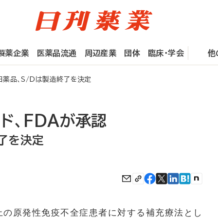
製薬企業
医薬品流通
周辺産業
団体
臨床・学会
他
薬品、S/Dは製造終了を決定
ド、FDAが承認
終了を決定
上の原発性免疫不全症患者に対する補充療法とし