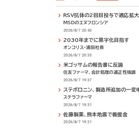
RSV抗体の2回目投与で適応拡
MSDのエヌフロンシア
2026/8/7 20:43
2030年までに黒字化目指す
オンコリス・浦田社長
2026/8/7 20:33
米ゴッサムの報告書に反論
住友ファーマ、会計処理の適正性強調
2026/8/7 19:37
ステボロニン、製造所追加の一変
ステラファーマ
2026/8/7 19:31
佐藤製薬、熊本地震で義援金
2026/8/7 19:31