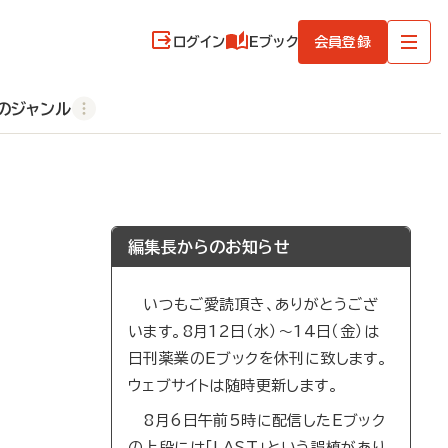
ログイン
Eブック
会員登録
のジャンル
編集長からのお知らせ
いつもご愛読頂き、ありがとうござ
います。8月12日（水）～14日（金）は
日刊薬業のEブックを休刊に致します。
ウェブサイトは随時更新します。
8月6日午前5時に配信したEブック
の上段には「LAST」という誤植があり