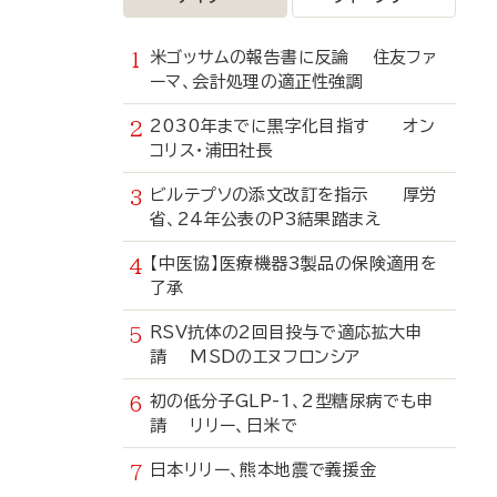
米ゴッサムの報告書に反論 住友ファ
ーマ、会計処理の適正性強調
2030年までに黒字化目指す オン
コリス・浦田社長
ビルテプソの添文改訂を指示 厚労
省、24年公表のP3結果踏まえ
【中医協】医療機器3製品の保険適用を
了承
RSV抗体の2回目投与で適応拡大申
請 MSDのエヌフロンシア
初の低分子GLP-1、2型糖尿病でも申
請 リリー、日米で
日本リリー、熊本地震で義援金