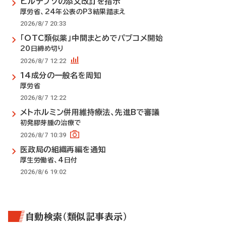
ビルテプソの添文改訂を指示
厚労省、24年公表のP3結果踏まえ
2026/8/7 20:33
「OTC類似薬」中間まとめでパブコメ開始
20日締め切り
2026/8/7 12:22
14成分の一般名を周知
厚労省
2026/8/7 12:22
メトホルミン併用維持療法、先進Bで審議
初発膠芽腫の治療で
2026/8/7 10:39
医政局の組織再編を通知
厚生労働省、4日付
2026/8/6 19:02
自動検索（類似記事表示）