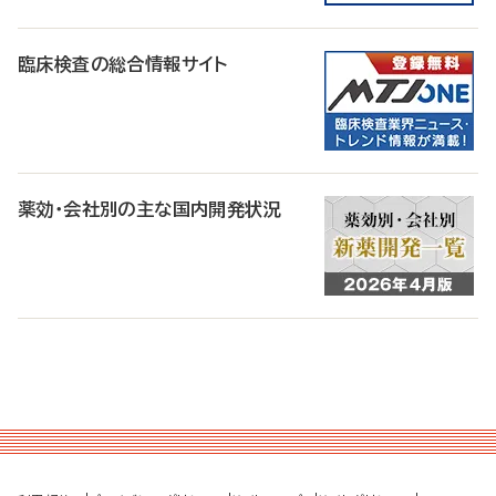
臨床検査の総合情報サイト
薬効・会社別の主な国内開発状況