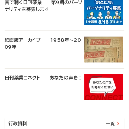
音で聴く日刊薬業 第9期のパーソ
ナリティを募集します
紙面版アーカイブ 1958年～20
09年
日刊薬業コネクト あなたの声を！
行政資料
一覧