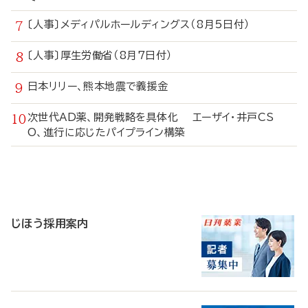
〔人事〕メディパルホールディングス（8月5日付）
〔人事〕厚生労働省（8月7日付）
日本リリー、熊本地震で義援金
次世代AD薬、開発戦略を具体化 エーザイ・井戸CS
O、進行に応じたパイプライン構築
寄
稿
じほう採用案内