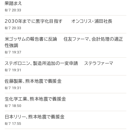
果踏まえ
8/7 20:33
2030年までに黒字化目指す オンコリス・浦田社長
8/7 20:33
米ゴッサムの報告書に反論 住友ファーマ、会計処理の適正
性強調
8/7 19:37
ステボロニン、製造所追加の一変申請 ステラファーマ
8/7 19:31
佐藤製薬、熊本地震で義援金
8/7 19:31
生化学工業、熊本地震で義援金
8/7 18:50
日本リリー、熊本地震で義援金
8/7 17:55