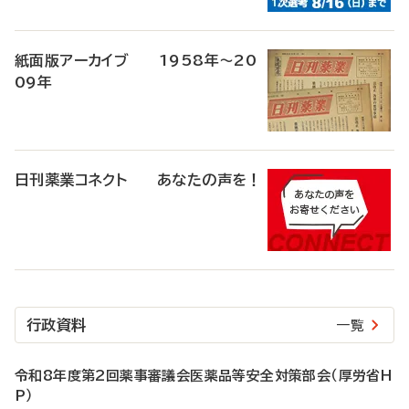
紙面版アーカイブ 1958年～20
09年
日刊薬業コネクト あなたの声を！
行政資料
一覧
令和8年度第2回薬事審議会医薬品等安全対策部会（厚労省H
P）