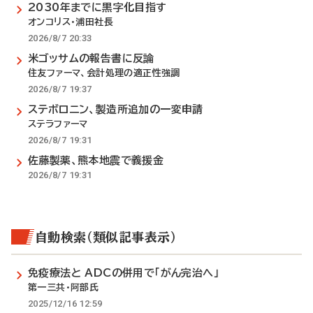
2030年までに黒字化目指す
オンコリス・浦田社長
2026/8/7 20:33
米ゴッサムの報告書に反論
住友ファーマ、会計処理の適正性強調
2026/8/7 19:37
ステボロニン、製造所追加の一変申請
ステラファーマ
2026/8/7 19:31
佐藤製薬、熊本地震で義援金
2026/8/7 19:31
自動検索（類似記事表示）
免疫療法と ADCの併用で「がん完治へ」
第一三共・阿部氏
2025/12/16 12:59