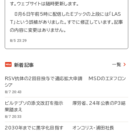
す。ウェブサイトは随時更新します。
8月6日午前5時に配信したEブックの上段には「LAS
T」という誤植がありました。すでに修正しています。記事
の内容に変更はありません。
8/5 23:29
一覧
新着記事
RSV抗体の2回目投与で適応拡大申請 MSDのエヌフロン
シア
8/7 20:43
ビルテプソの添文改訂を指示 厚労省、24年公表のP3結
果踏まえ
8/7 20:33
2030年までに黒字化目指す オンコリス・浦田社長