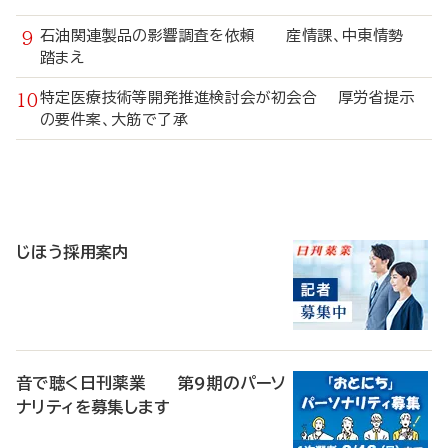
石油関連製品の影響調査を依頼 産情課、中東情勢
踏まえ
特定医療技術等開発推進検討会が初会合 厚労省提示
の要件案、大筋で了承
寄
稿
じほう採用案内
音で聴く日刊薬業 第9期のパーソ
ナリティを募集します