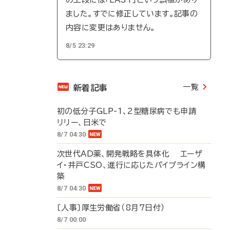
ました。すでに修正しています。記事の
内容に変更はありません。
8/5 23:29
一覧
新着記事
初の低分子GLP-1、2型糖尿病でも申請
リリー、日米で
8/7 04:30
次世代AD薬、開発戦略を具体化 エーザ
イ・井戸CSO、進行に応じたパイプライン構
築
8/7 04:30
〔人事〕厚生労働省（8月7日付）
8/7 00:00