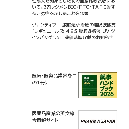
性成人を対象とした初の直接比較試験にお
いて、3剤レジメンBIC/FTC/TAFに対す
る非劣性を示したことを発表
ヴァンティブ 腹膜透析治療の選択肢拡充
「レギュニール® 4.25 腹膜透析液 UV ツ
インバッグ1.5L」薬価基準収載のお知らせ
P
R
医療・医薬品業界をこ
の1冊に
医薬品産業の英文総
合情報サイト