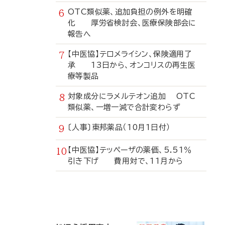
OTC類似薬、追加負担の例外を明確
化 厚労省検討会、医療保険部会に
報告へ
【中医協】テロメライシン、保険適用了
承 13日から、オンコリスの再生医
療等製品
対象成分にラメルテオン追加 OTC
類似薬、一増一減で合計変わらず
〔人事〕東邦薬品（10月1日付）
【中医協】テッペーザの薬価、5.51％
引き下げ 費用対で、11月から
寄
稿