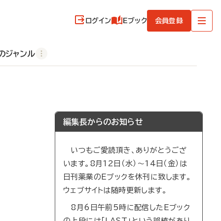
ログイン
Eブック
会員登録
のジャンル
編集長からのお知らせ
いつもご愛読頂き、ありがとうござ
います。8月12日（水）～14日（金）は
日刊薬業のEブックを休刊に致します。
ウェブサイトは随時更新します。
8月6日午前5時に配信したEブック
の上段には「LAST」という誤植があり