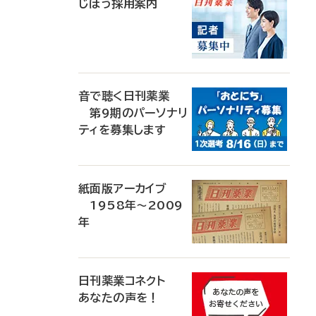
じほう採用案内
音で聴く日刊薬業
第9期のパーソナリ
ティを募集します
紙面版アーカイブ
1958年～2009
年
日刊薬業コネクト
あなたの声を！