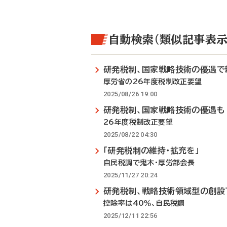
自動検索（類似記事表示
研発税制、国家戦略技術の優遇で
厚労省の26年度税制改正要望
2025/08/26 19:00
研発税制、国家戦略技術の優遇も
26年度税制改正要望
2025/08/22 04:30
「研発税制の維持・拡充を」
自民税調で鬼木・厚労部会長
2025/11/27 20:24
研発税制、戦略技術領域型の創設
控除率は40％、自民税調
2025/12/11 22:56