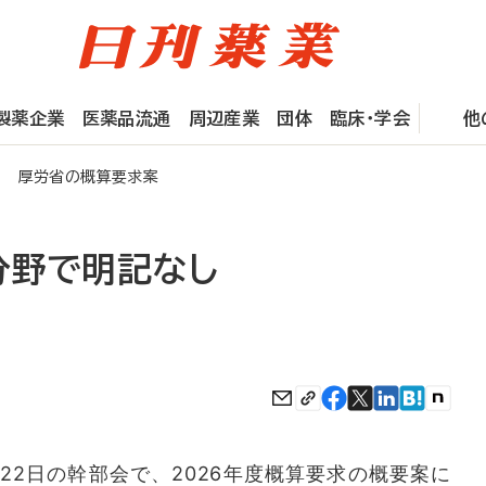
製薬企業
医薬品流通
周辺産業
団体
臨床・学会
他
 厚労省の概算要求案
分野で明記なし
2日の幹部会で、2026年度概算要求の概要案に