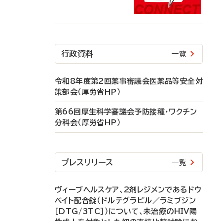
行政資料
一覧
令和8年度第2回薬事審議会医薬品等安全対
策部会（厚労省HP）
第66回厚生科学審議会予防接種・ワクチン
分科会（厚労省HP）
プレスリリース
一覧
ヴィーブヘルスケア、2剤レジメンであるドウ
ベイト配合錠（ドルテグラビル／ラミブジン
［DTG/3TC］）について、未治療のHIV陽