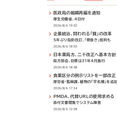
医政局の組織再編を通知
厚生労働省、4日付
2026/8/6 19:02
企業統治、問われる「質」の改革
5年ぶり指針改訂、「骨抜き」批判も
2026/8/6 18:50
日本薬局方、二十改正へ基本方針
局方部会、目標は31年4月施行
2026/8/6 18:48
食薬区分の例示リストを一部改正
厚労省・監麻課、植物の「学名欄」を追
2026/8/6 17:34
PMDA、代替URLの使用求める
添付文書閲覧でシステム障害
2026/8/6 12:08