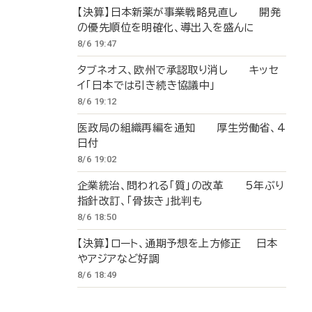
【決算】日本新薬が事業戦略見直し 開発
の優先順位を明確化、導出入を盛んに
8/6 19:47
タブネオス、欧州で承認取り消し キッセ
イ「日本では引き続き協議中」
8/6 19:12
医政局の組織再編を通知 厚生労働省、4
日付
8/6 19:02
企業統治、問われる「質」の改革 5年ぶり
指針改訂、「骨抜き」批判も
8/6 18:50
【決算】ロート、通期予想を上方修正 日本
やアジアなど好調
8/6 18:49