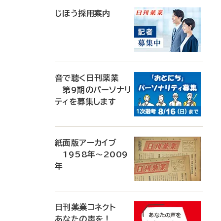
じほう採用案内
音で聴く日刊薬業
第9期のパーソナリ
ティを募集します
紙面版アーカイブ
1958年～2009
年
日刊薬業コネクト
あなたの声を！