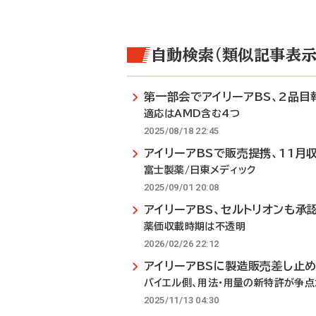
自動検索（類似記事表示
第一部会でアイリーアBS、2品目
適応はAMD含む4つ
2025/08/18 22:45
アイリーアBSで販売提携、11月
富士製薬/日東メディック
2025/09/01 20:08
アイリーアBS、セルトリオンも承
薬価収載時期は不透明
2026/02/26 22:12
アイリーアBSに製造販売差し止
バイエル側、用法・用量の新特許が争点
2025/11/13 04:30