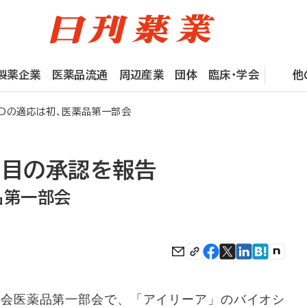
製薬企業
医薬品流通
周辺産業
団体
臨床・学会
他
MDの適応は初、医薬品第一部会
品目の承認を報告
品第一部会
会医薬品第一部会で、「アイリーア」のバイオシ