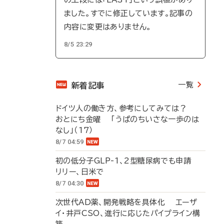
ました。すでに修正しています。記事の
内容に変更はありません。
8/5 23:29
一覧
新着記事
ドイツ人の働き方、参考にしてみては？
おとにち金曜 「うぱのちいさな一歩のは
なし」（17）
8/7 04:59
初の低分子GLP-1、2型糖尿病でも申請
リリー、日米で
8/7 04:30
次世代AD薬、開発戦略を具体化 エーザ
イ・井戸CSO、進行に応じたパイプライン構