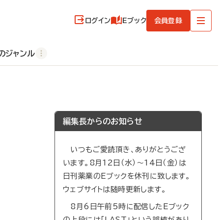
ログイン
Eブック
会員登録
のジャンル
編集長からのお知らせ
いつもご愛読頂き、ありがとうござ
います。8月12日（水）～14日（金）は
日刊薬業のEブックを休刊に致します。
ウェブサイトは随時更新します。
8月6日午前5時に配信したEブック
の上段には「LAST」という誤植があり