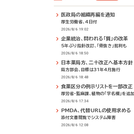
医政局の組織再編を通知
厚生労働省、4日付
2026/8/6 19:02
企業統治、問われる「質」の改革
5年ぶり指針改訂、「骨抜き」批判も
2026/8/6 18:50
日本薬局方、二十改正へ基本方針
局方部会、目標は31年4月施行
2026/8/6 18:48
食薬区分の例示リストを一部改正
厚労省・監麻課、植物の「学名欄」を追
2026/8/6 17:34
PMDA、代替URLの使用求める
添付文書閲覧でシステム障害
2026/8/6 12:08