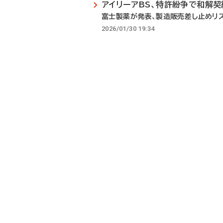
アイリーアBS、特許紛争で和解契
富士製薬が発表、製造販売差し止めリ
2026/01/30 19:34