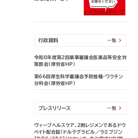
行政資料
一覧
令和8年度第2回薬事審議会医薬品等安全対
策部会（厚労省HP）
第66回厚生科学審議会予防接種・ワクチン
分科会（厚労省HP）
プレスリリース
一覧
ヴィーブヘルスケア、2剤レジメンであるドウ
ベイト配合錠（ドルテグラビル／ラミブジン