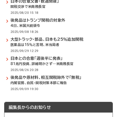
日本の合意文書「数週間後」
関税交渉で米商務長官
2025/08/20 15:18
後発品はトランプ関税の対象外
4日、米国大統領令
2025/09/08 18:26
大型トラック・部品、日本も25％追加関税
医薬品は15％と言明、米当局者
2025/09/29 12:29
日本との合意「週後半に発表」
81兆円投資、詳細明かさず―米商務長官
2025/08/26 20:28
後発品や原材料、相互関税除外で「無税」
内閣官房、自民・関税対策本部に報告
2025/09/09 19:30
編集長からのお知らせ