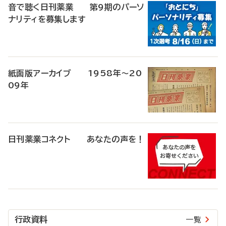
音で聴く日刊薬業 第9期のパーソ
ナリティを募集します
紙面版アーカイブ 1958年～20
09年
日刊薬業コネクト あなたの声を！
行政資料
一覧