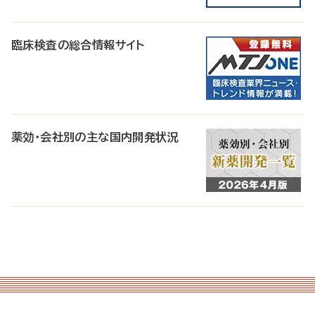
臨床検査の総合情報サイト
薬効・会社別の主な国内開発状況