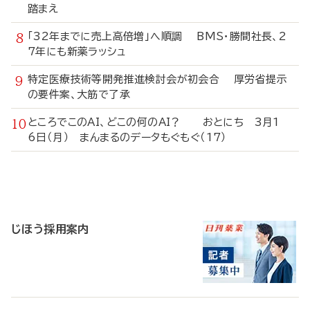
踏まえ
「32年までに売上高倍増」へ順調 BMS・勝間社長、2
7年にも新薬ラッシュ
特定医療技術等開発推進検討会が初会合 厚労省提示
の要件案、大筋で了承
ところでこのAI、どこの何のAI？ おとにち 3月1
6日（月） まんまるのデータもぐもぐ（17）
寄
稿
じほう採用案内