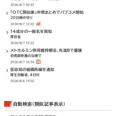
2026/8/7 20:33
「OTC類似薬」中間まとめでパブコメ開始
20日締め切り
2026/8/7 12:22
14成分の一般名を周知
厚労省
2026/8/7 12:22
メトホルミン併用維持療法、先進Bで審議
初発膠芽腫の治療で
2026/8/7 10:39
医政局の組織再編を通知
厚生労働省、4日付
2026/8/6 19:02
自動検索（類似記事表示）