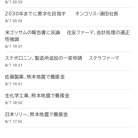
8/7 20:33
2030年までに黒字化目指す オンコリス・浦田社長
8/7 20:33
米ゴッサムの報告書に反論 住友ファーマ、会計処理の適正
性強調
8/7 19:37
ステボロニン、製造所追加の一変申請 ステラファーマ
8/7 19:31
佐藤製薬、熊本地震で義援金
8/7 19:31
生化学工業、熊本地震で義援金
8/7 18:50
日本リリー、熊本地震で義援金
8/7 17:55