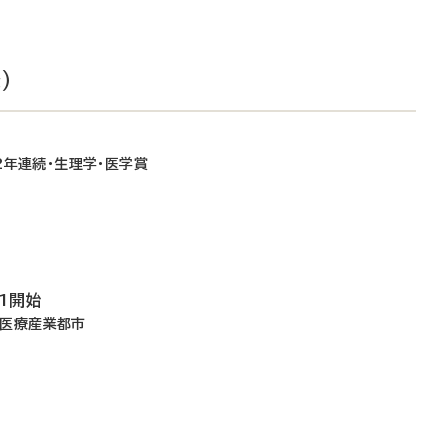
）
2年連続・生理学・医学賞
1開始
神戸医療産業都市