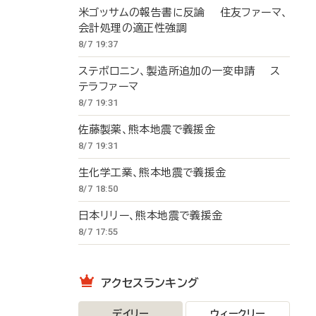
米ゴッサムの報告書に反論 住友ファーマ、
会計処理の適正性強調
8/7 19:37
ステボロニン、製造所追加の一変申請 ス
テラファーマ
8/7 19:31
佐藤製薬、熊本地震で義援金
8/7 19:31
生化学工業、熊本地震で義援金
8/7 18:50
日本リリー、熊本地震で義援金
8/7 17:55
アクセスランキング
デイリー
ウィークリー