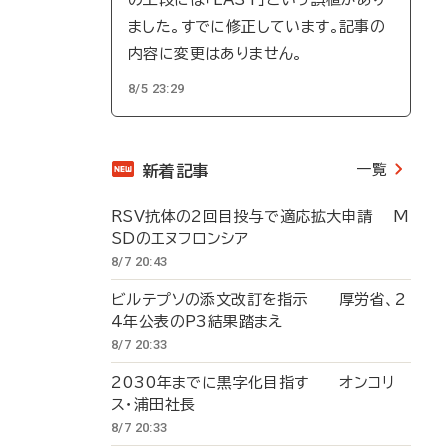
ました。すでに修正しています。記事の
内容に変更はありません。
8/5 23:29
一覧
新着記事
RSV抗体の2回目投与で適応拡大申請 M
SDのエヌフロンシア
8/7 20:43
ビルテプソの添文改訂を指示 厚労省、2
4年公表のP3結果踏まえ
8/7 20:33
2030年までに黒字化目指す オンコリ
ス・浦田社長
8/7 20:33