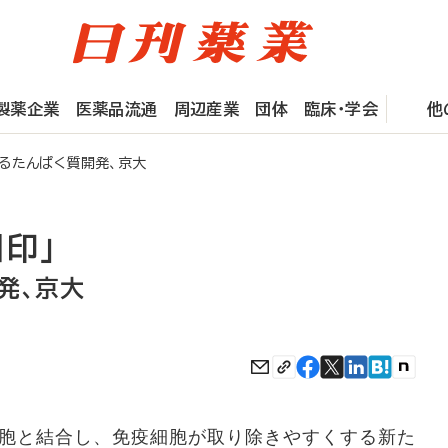
製薬企業
医薬品流通
周辺産業
団体
臨床・学会
他
るたんぱく質開発、京大
印」
発、京大
胞と結合し、免疫細胞が取り除きやすくする新た