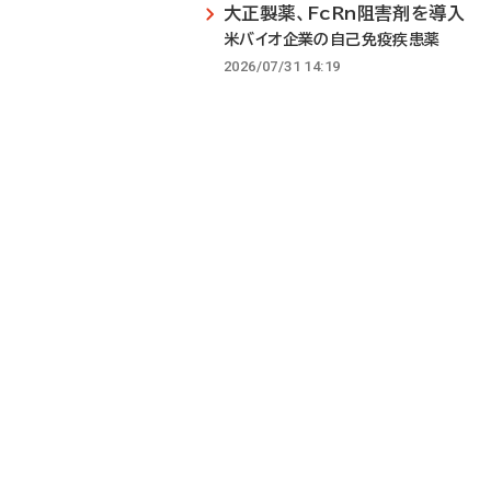
大正製薬、FcRn阻害剤を導入
米バイオ企業の自己免疫疾患薬
2026/07/31 14:19