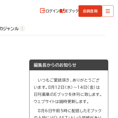
ログイン
Eブック
会員登録
のジャンル
編集長からのお知らせ
いつもご愛読頂き、ありがとうござ
います。8月12日（水）～14日（金）は
日刊薬業のEブックを休刊に致します。
ウェブサイトは随時更新します。
8月6日午前5時に配信したEブック
の上段には「LAST」という誤植があり