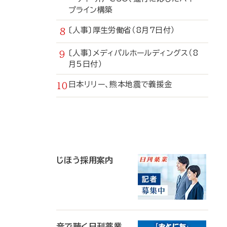
プライン構築
〔人事〕厚生労働省（8月7日付）
〔人事〕メディパルホールディングス（8
月5日付）
日本リリー、熊本地震で義援金
寄
稿
じほう採用案内
音で聴く日刊薬業