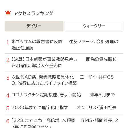
アクセスランキング
デイリー
ウィークリー
米ゴッサムの報告書に反論 住友ファーマ、会計処理の
適正性強調
【決算】日本新薬が事業戦略見直し 開発の優先順位
を明確化、導出入を盛んに
次世代AD薬、開発戦略を具体化 エーザイ・井戸CS
O、進行に応じたパイプライン構築
コロナワクチン定期接種、きょう開始 来年3月まで
2030年までに黒字化目指す オンコリス・浦田社長
「32年までに売上高倍増」へ順調 BMS・勝間社長、2
7年にも新薬ラッシュ