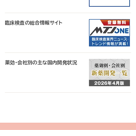
臨床検査の総合情報サイト
薬効・会社別の主な国内開発状況