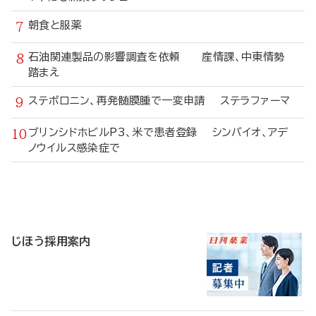
朝食と服薬
石油関連製品の影響調査を依頼 産情課、中東情勢
踏まえ
ステボロニン、再発髄膜腫で一変申請 ステラファーマ
ブリンシドホビルP3、米で患者登録 シンバイオ、アデ
ノウイルス感染症で
寄
稿
じほう採用案内