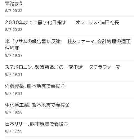
果踏まえ
8/7 20:33
2030年までに黒字化目指す オンコリス・浦田社長
8/7 20:33
米ゴッサムの報告書に反論 住友ファーマ、会計処理の適正
性強調
8/7 19:37
ステボロニン、製造所追加の一変申請 ステラファーマ
8/7 19:31
佐藤製薬、熊本地震で義援金
8/7 19:31
生化学工業、熊本地震で義援金
8/7 18:50
日本リリー、熊本地震で義援金
8/7 17:55