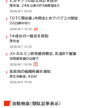
ビルテプソの添文改訂を指示
厚労省、24年公表のP3結果踏まえ
2026/8/7 20:33
「OTC類似薬」中間まとめでパブコメ開始
20日締め切り
2026/8/7 12:22
14成分の一般名を周知
厚労省
2026/8/7 12:22
メトホルミン併用維持療法、先進Bで審議
初発膠芽腫の治療で
2026/8/7 10:39
医政局の組織再編を通知
厚生労働省、4日付
2026/8/6 19:02
自動検索（類似記事表示）