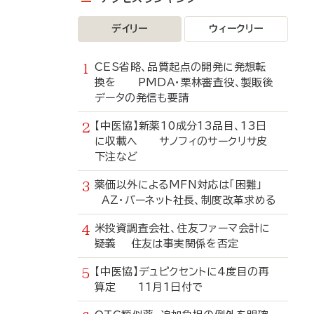
デイリー
ウィークリー
CES省略、品質起点の開発に発想転
換を PMDA・栗林審査役、製販後
データの発信も要請
【中医協】新薬10成分13品目、13日
に収載へ サノフィのサークリサ皮
下注など
薬価以外によるMFN対応は「困難」
AZ・バーネット社長、制度改革求める
米投資調査会社、住友ファーマ会計に
疑義 住友は事実関係を否定
【中医協】デュピクセントに4度目の再
算定 11月1日付で