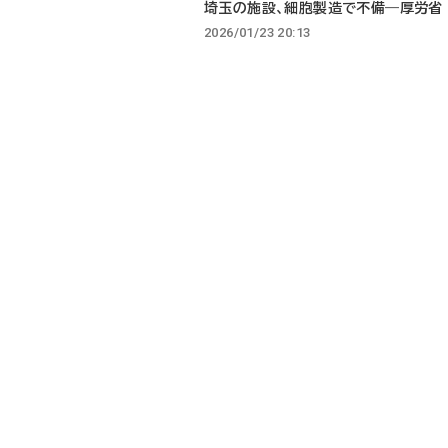
埼玉の施設、細胞製造で不備―厚労省
2026/01/23 20:13