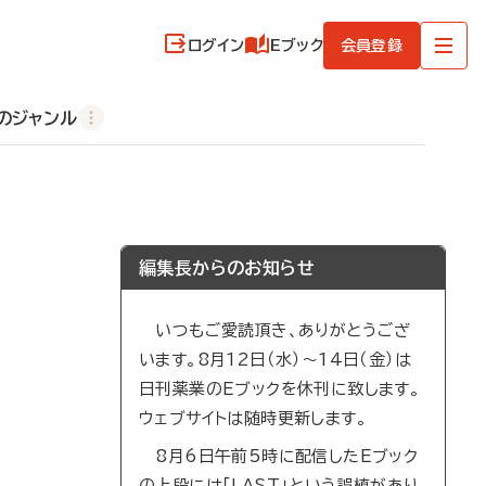
ログイン
Eブック
会員登録
のジャンル
編集長からのお知らせ
いつもご愛読頂き、ありがとうござ
います。8月12日（水）～14日（金）は
日刊薬業のEブックを休刊に致します。
ウェブサイトは随時更新します。
8月6日午前5時に配信したEブック
の上段には「LAST」という誤植があり