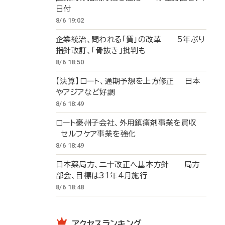
日付
8/6 19:02
企業統治、問われる「質」の改革 5年ぶり
指針改訂、「骨抜き」批判も
8/6 18:50
【決算】ロート、通期予想を上方修正 日本
やアジアなど好調
8/6 18:49
ロート豪州子会社、外用鎮痛剤事業を買収
セルフケア事業を強化
8/6 18:49
日本薬局方、二十改正へ基本方針 局方
部会、目標は31年4月施行
8/6 18:48
アクセスランキング