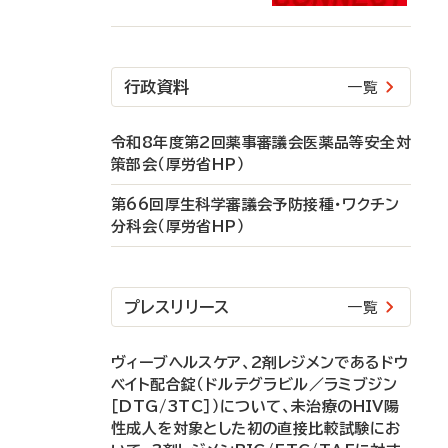
行政資料
一覧
令和8年度第2回薬事審議会医薬品等安全対
策部会（厚労省HP）
第66回厚生科学審議会予防接種・ワクチン
分科会（厚労省HP）
プレスリリース
一覧
ヴィーブヘルスケア、2剤レジメンであるドウ
ベイト配合錠（ドルテグラビル／ラミブジン
［DTG/3TC］）について、未治療のHIV陽
性成人を対象とした初の直接比較試験にお