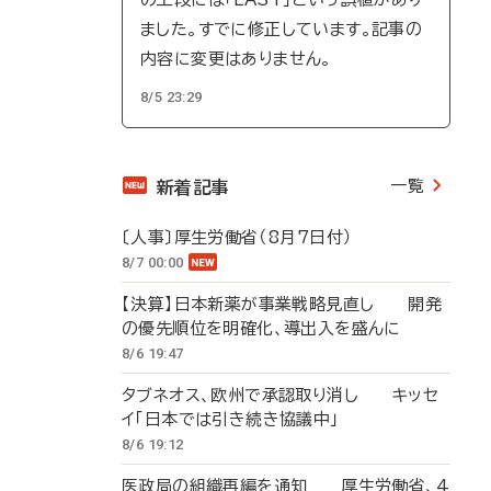
ました。すでに修正しています。記事の
内容に変更はありません。
8/5 23:29
一覧
新着記事
〔人事〕厚生労働省（8月7日付）
8/7 00:00
【決算】日本新薬が事業戦略見直し 開発
の優先順位を明確化、導出入を盛んに
8/6 19:47
タブネオス、欧州で承認取り消し キッセ
イ「日本では引き続き協議中」
8/6 19:12
医政局の組織再編を通知 厚生労働省、4