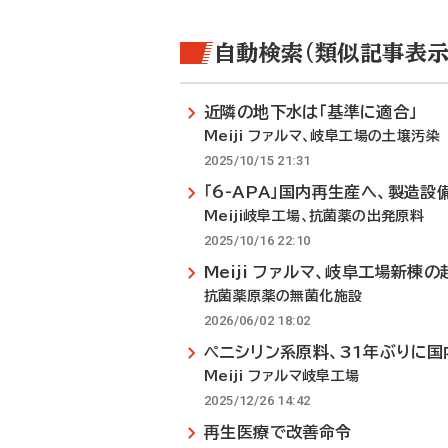
自動検索（類似記事表示
近隣の地下水は「基準に適合」
Meiji ファルマ、岐阜工場の土壌汚染
2025/10/15 21:31
「6-APA」国内再生産へ、製造設
Meiji岐阜工場、抗菌薬の出発原料
2025/10/16 22:10
Meiji ファルマ、岐阜工場新棟
抗菌薬原薬の無菌化施設
2026/06/02 18:02
ペニシリン系原料、31年ぶりに国
Meiji ファルマ岐阜工場
2025/12/26 14:42
再生医療で改善命令