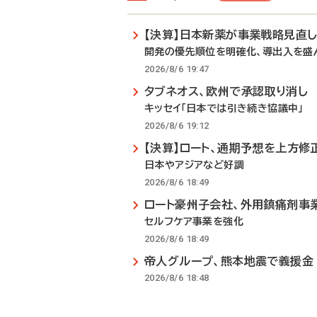
【決算】日本新薬が事業戦略見直
開発の優先順位を明確化、導出入を盛
2026/8/6 19:47
タブネオス、欧州で承認取り消し
キッセイ「日本では引き続き協議中」
2026/8/6 19:12
【決算】ロート、通期予想を上方修
日本やアジアなど好調
2026/8/6 18:49
ロート豪州子会社、外用鎮痛剤事
セルフケア事業を強化
2026/8/6 18:49
帝人グループ、熊本地震で義援金
2026/8/6 18:48