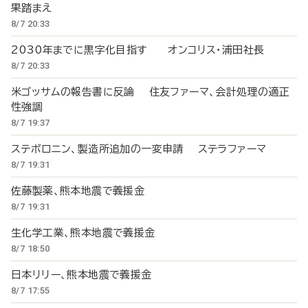
果踏まえ
8/7 20:33
2030年までに黒字化目指す オンコリス・浦田社長
8/7 20:33
米ゴッサムの報告書に反論 住友ファーマ、会計処理の適正
性強調
8/7 19:37
ステボロニン、製造所追加の一変申請 ステラファーマ
8/7 19:31
佐藤製薬、熊本地震で義援金
8/7 19:31
生化学工業、熊本地震で義援金
8/7 18:50
日本リリー、熊本地震で義援金
8/7 17:55