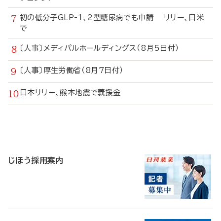
初の低分子GLP-1、2型糖尿病でも申請 リリー、日米
で
〔人事〕メディパルホールディングス（8月5日付）
〔人事〕厚生労働省（8月7日付）
日本リリー、熊本地震で義援金
寄
稿
じほう採用案内