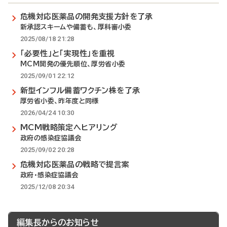
危機対応医薬品の開発支援方針を了承
新承認スキームや備蓄も、厚科審小委
2025/08/18 21:28
「必要性」と「実現性」を重視
MCM開発の優先順位、厚労省小委
2025/09/01 22:12
新型インフル備蓄ワクチン株を了承
厚労省小委、昨年度と同様
2026/04/24 10:30
MCM戦略策定へヒアリング
政府の感染症協議会
2025/09/02 20:28
危機対応医薬品の戦略で提言案
政府・感染症協議会
2025/12/08 20:34
編集長からのお知らせ