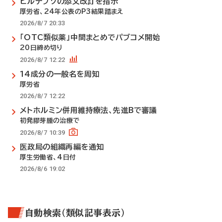
ビルテプソの添文改訂を指示
厚労省、24年公表のP3結果踏まえ
2026/8/7 20:33
「OTC類似薬」中間まとめでパブコメ開始
20日締め切り
2026/8/7 12:22
14成分の一般名を周知
厚労省
2026/8/7 12:22
メトホルミン併用維持療法、先進Bで審議
初発膠芽腫の治療で
2026/8/7 10:39
医政局の組織再編を通知
厚生労働省、4日付
2026/8/6 19:02
自動検索（類似記事表示）