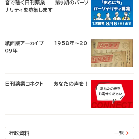
音で聴く日刊薬業 第9期のパーソ
ナリティを募集します
紙面版アーカイブ 1958年～20
09年
日刊薬業コネクト あなたの声を！
行政資料
一覧