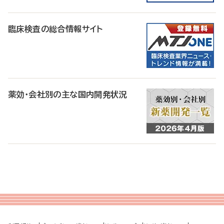
臨床検査の総合情報サイト
薬効・会社別の主な国内開発状況