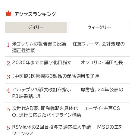
アクセスランキング
デイリー
ウィークリー
米ゴッサムの報告書に反論 住友ファーマ、会計処理の
適正性強調
2030年までに黒字化目指す オンコリス・浦田社長
【中医協】医療機器3製品の保険適用を了承
ビルテプソの添文改訂を指示 厚労省、24年公表の
P3結果踏まえ
次世代AD薬、開発戦略を具体化 エーザイ・井戸CS
O、進行に応じたパイプライン構築
RSV抗体の2回目投与で適応拡大申請 MSDのエヌ
フロンシア